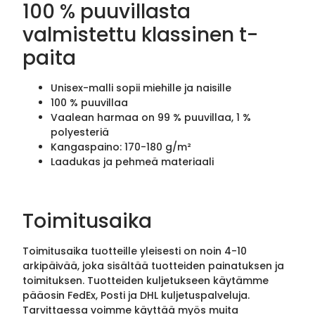
100 % puuvillasta
valmistettu klassinen t-
paita
Unisex-malli sopii miehille ja naisille
100 % puuvillaa
Vaalean harmaa on 99 % puuvillaa, 1 %
polyesteriä
Kangaspaino: 170-180 g/m²
Laadukas ja pehmeä materiaali
Toimitusaika
Toimitusaika tuotteille yleisesti on noin 4-10
arkipäivää, joka sisältää tuotteiden painatuksen ja
toimituksen. Tuotteiden kuljetukseen käytämme
pääosin FedEx, Posti ja DHL kuljetuspalveluja.
Tarvittaessa voimme käyttää myös muita