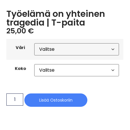
Työelämä on yhteinen
tragedia | T-paita
25,00
€
Väri
Koko
Lisää Ostoskoriin