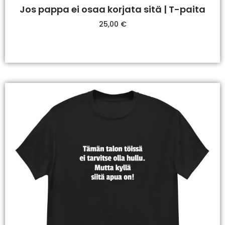
Jos pappa ei osaa korjata sitä | T-paita
25,00
€
Valitse Vaihtoehdoista