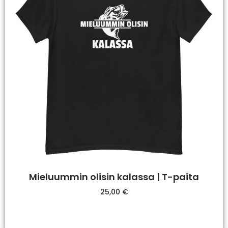
Mieluummin olisin kalassa | T-paita
25,00
€
Valitse Vaihtoehdoista