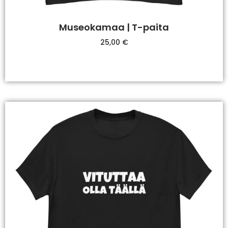
Museokamaa | T-paita
25,00
€
Valitse Vaihtoehdoista