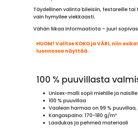
Täydellinen valinta bileisiin, festareille 
vain hymyilee viekkaasti.
Vähän liikaa informaatiota – juuri sopivas
HUOM! Valitse KOKO ja VÄRI, niin esik
luonnossa näyttää.
100 % puuvillasta valmi
Unisex-malli sopii miehille ja naisille
100 % puuvillaa
Vaalean harmaa on 99 % puuvillaa, 
Kangaspaino: 170-180 g/m²
Laadukas ja pehmeä materiaali