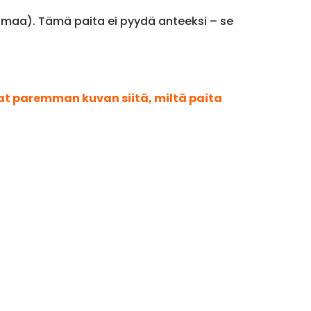
draamaa). Tämä paita ei pyydä anteeksi – se
aat paremman kuvan siitä, miltä paita