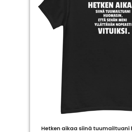
Hetken aikaa siinä tuumailtuani