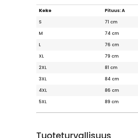
Koko
Pituus: A
S
71 cm
M
74 cm
L
76 cm
XL
79 cm
2XL
81 cm
3XL
84 cm
4XL
86 cm
5XL
89 cm
Tuoteturvallisuus