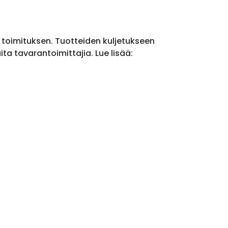
a toimituksen. Tuotteiden kuljetukseen
a tavarantoimittajia. Lue lisää: