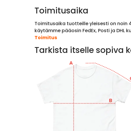
Toimitusaika
Toimitusaika tuotteille yleisesti on noin
käytämme pääosin FedEx, Posti ja DHL ku
Toimitus
Tarkista itselle sopiva 