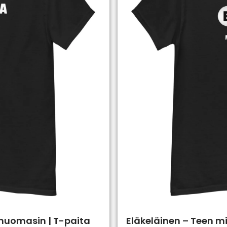
 huomasin | T-paita
Eläkeläinen – Teen mi