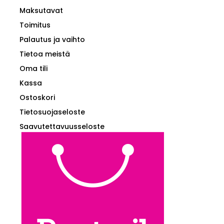
Maksutavat
Toimitus
Palautus ja vaihto
Tietoa meistä
Oma tili
Kassa
Ostoskori
Tietosuojaseloste
Saavutettavuusseloste