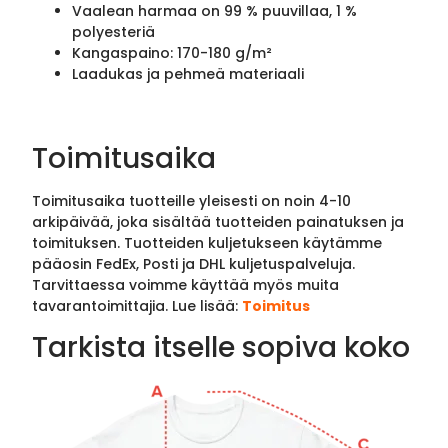
Vaalean harmaa on 99 % puuvillaa, 1 %
polyesteriä
Kangaspaino: 170-180 g/m²
Laadukas ja pehmeä materiaali
Toimitusaika
Toimitusaika tuotteille yleisesti on noin 4-10
arkipäivää, joka sisältää tuotteiden painatuksen ja
toimituksen. Tuotteiden kuljetukseen käytämme
pääosin FedEx, Posti ja DHL kuljetuspalveluja.
Tarvittaessa voimme käyttää myös muita
tavarantoimittajia. Lue lisää:
Toimitus
Tarkista itselle sopiva koko