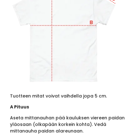
Tuotteen mitat voivat vaihdella jopa 5 cm.
A Pituus
Aseta mittanauhan pää kauluksen viereen paidan
yläosaan (olkapään korkein kohta). Vedä
mittanauha paidan alareunaan.