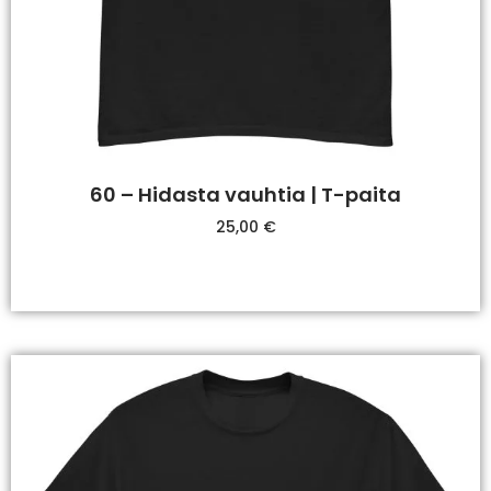
60 – Hidasta vauhtia | T-paita
25,00
€
Valitse Vaihtoehdoista