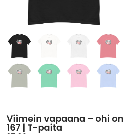
Viimein vapaana – ohi on
167 | T-paita