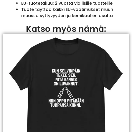
EU-tuotetakuu: 2 vuotta viallisille tuotteille
Tuote täyttää kaikki EU-vaatimukset muun
muassa syttyvyyden ja kemikaalien osalta
Katso myös nämä: