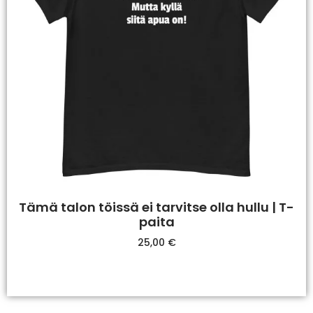
Tämä talon töissä ei tarvitse olla hullu | T-
paita
25,00
€
Valitse Vaihtoehdoista