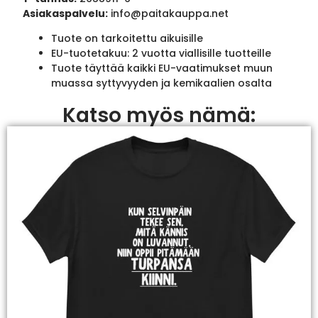
Asiakaspalvelu:
info@paitakauppa.net
Tuote on tarkoitettu aikuisille
EU-tuotetakuu: 2 vuotta viallisille tuotteille
Tuote täyttää kaikki EU-vaatimukset muun
muassa syttyvyyden ja kemikaalien osalta
Katso myös nämä: