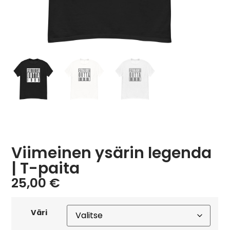
Viimeinen ysärin legenda
| T-paita
25,00
€
Väri