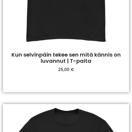
Kun selvinpäin tekee sen mitä kännis on
luvannut | T-paita
25,00
€
Valitse Vaihtoehdoista