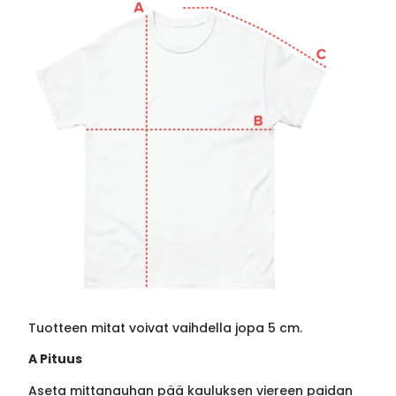
Tuotteen mitat voivat vaihdella jopa 5 cm.
A Pituus
Aseta mittanauhan pää kauluksen viereen paidan