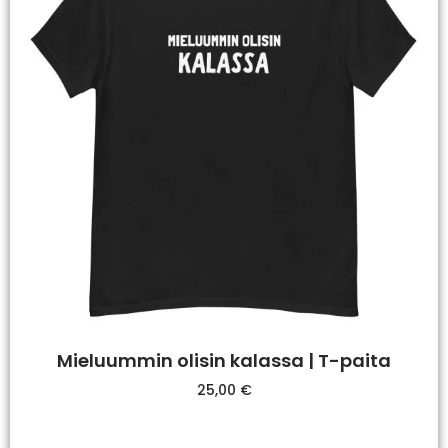
Mieluummin olisin kalassa | T-paita
25,00
€
Valitse Vaihtoehdoista