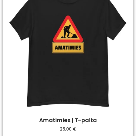
Amatimies | T-paita
25,00
€