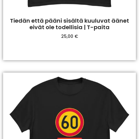
Tiedän että pääni sisältä kuuluvat äänet
eivät ole todellisia | T-paita
25,00
€
Valitse Vaihtoehdoista