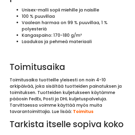
Unisex-malli sopii miehille ja naisille
100 % puuvillaa
Vaalean harmaa on 99 % puuvillaa, 1 %
polyesteriä
Kangaspaino: 170-180 g/m²
Laadukas ja pehmeä materiaali
Toimitusaika
Toimitusaika tuotteille yleisesti on noin 4-10
arkipäivää, joka sisältää tuotteiden painatuksen ja
toimituksen. Tuotteiden kuljetukseen käytämme
pääosin FedEx, Posti ja DHL kuljetuspalveluja.
Tarvittaessa voimme käyttää myös muita
tavarantoimittajia. Lue lisää:
Toimitus
Tarkista itselle sopiva koko