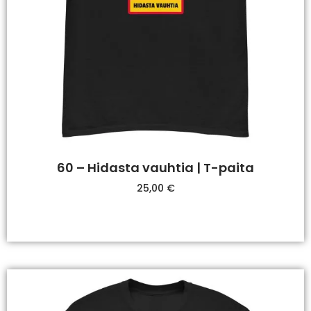
60 – Hidasta vauhtia | T-paita
25,00
€
Valitse Vaihtoehdoista