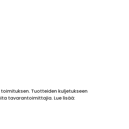
a toimituksen. Tuotteiden kuljetukseen
a tavarantoimittajia. Lue lisää: