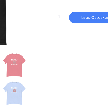
Lisää Ostoskor