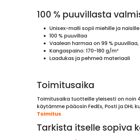
100 % puuvillasta valmi
Unisex-malli sopii miehille ja naisille
100 % puuvillaa
Vaalean harmaa on 99 % puuvillaa, 
Kangaspaino: 170-180 g/m²
Laadukas ja pehmeä materiaali
Toimitusaika
Toimitusaika tuotteille yleisesti on noin
käytämme pääosin FedEx, Posti ja DHL ku
Toimitus
Tarkista itselle sopiva 