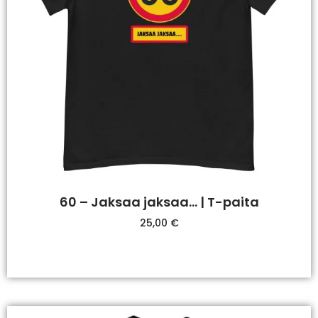
60 – Jaksaa jaksaa… | T-paita
25,00
€
Valitse Vaihtoehdoista