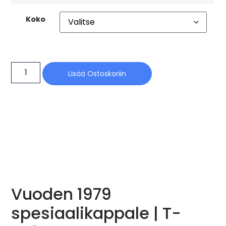
Koko
Lisää Ostoskoriin
Vuoden 1979
spesiaalikappale | T-