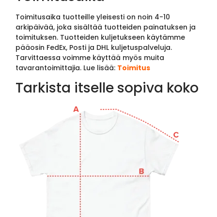
Toimitusaika tuotteille yleisesti on noin 4-10
arkipäivää, joka sisältää tuotteiden painatuksen ja
toimituksen. Tuotteiden kuljetukseen käytämme
pääosin FedEx, Posti ja DHL kuljetuspalveluja.
Tarvittaessa voimme käyttää myös muita
tavarantoimittajia. Lue lisää:
Toimitus
Tarkista itselle sopiva koko