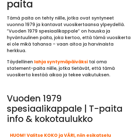
paita
Tämä paita on tehty niille, jotka ovat syntyneet
vuonna 1979 ja kantavat vuosikertaansa ylpeydellä.
”Vuoden 1979 spesiaalikappale” on hauska ja
hyväntuulinen paita, joka kertoo, että tämä vuosikerta
ei ole mikä tahansa – vaan aitoa ja harvinaista
herkkua.
Täydellinen
lahja syntymäpäiväksi
tai oma
statement-paita niille, jotka tietävät, että tämä
vuosikerta kestää aikaa ja tekee vaikutuksen.
Vuoden 1979
spesiaalikappale | T-paita
info & kokotaulukko
HUOM! Valitse KOKO ja VÄRI, niin esikatselu