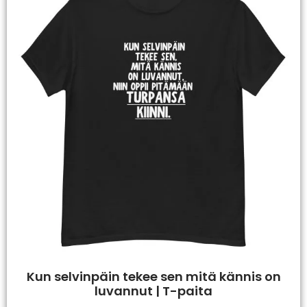
Kun selvinpäin tekee sen mitä kännis on
luvannut | T-paita