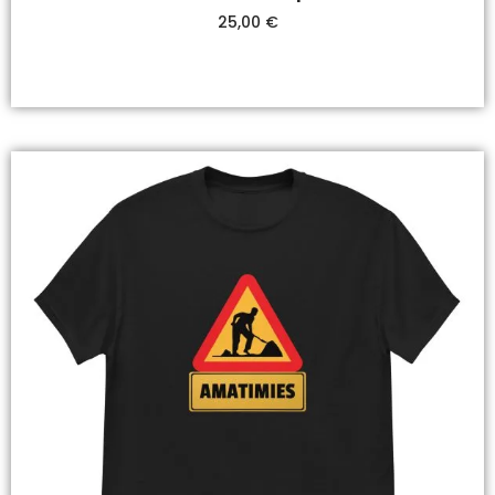
25,00
€
Valitse Vaihtoehdoista