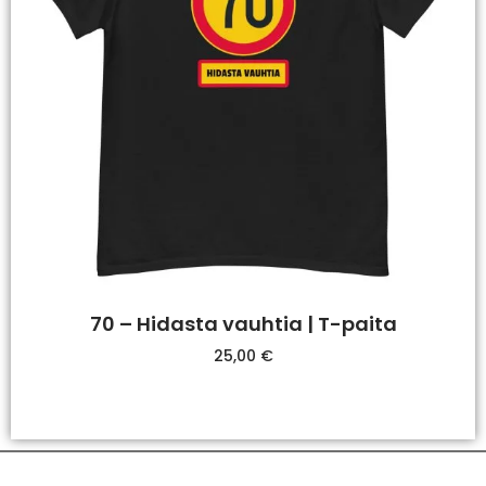
70 – Hidasta vauhtia | T-paita
25,00
€
Valitse Vaihtoehdoista