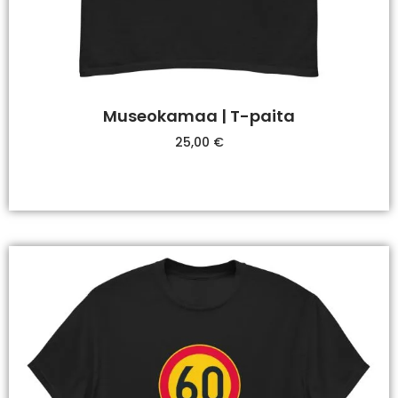
Museokamaa | T-paita
25,00
€
Valitse Vaihtoehdoista