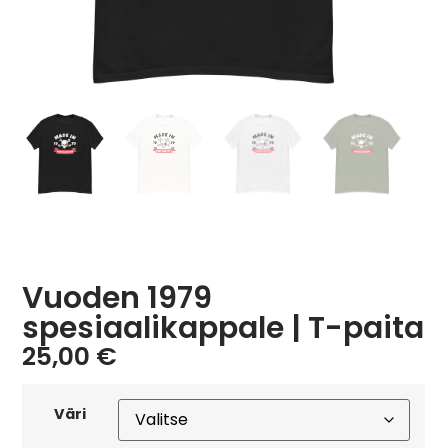
Vuoden 1979
spesiaalikappale | T-paita
25,00
€
Väri