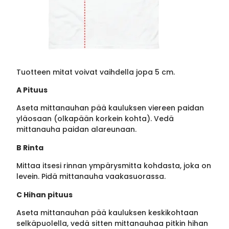
Tuotteen mitat voivat vaihdella jopa 5 cm.
A Pituus
Aseta mittanauhan pää kauluksen viereen paidan
yläosaan (olkapään korkein kohta). Vedä
mittanauha paidan alareunaan.
B Rinta
Mittaa itsesi rinnan ympärysmitta kohdasta, joka on
levein. Pidä mittanauha vaakasuorassa.
C Hihan pituus
Aseta mittanauhan pää kauluksen keskikohtaan
selkäpuolella, vedä sitten mittanauhaa pitkin hihan