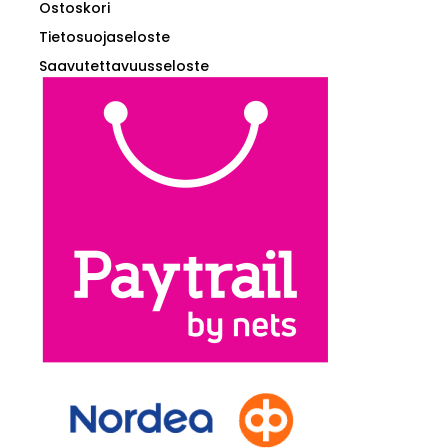
Ostoskori
Tietosuojaseloste
Saavutettavuusseloste