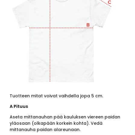
Tuotteen mitat voivat vaihdella jopa 5 cm.
A Pituus
Aseta mittanauhan pää kauluksen viereen paidan
yläosaan (olkapään korkein kohta). Vedä
mittanauha paidan alareunaan.