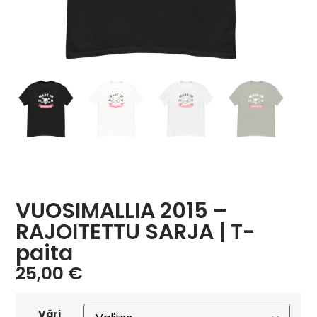
VUOSIMALLIA 2015 –
RAJOITETTU SARJA | T-
paita
25,00
€
Väri