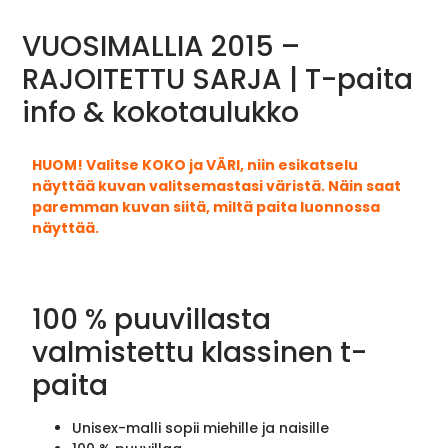
VUOSIMALLIA 2015 –
RAJOITETTU SARJA | T-paita
info & kokotaulukko
HUOM! Valitse KOKO ja VÄRI, niin esikatselu
näyttää kuvan valitsemastasi väristä. Näin saat
paremman kuvan siitä, miltä paita luonnossa
näyttää.
100 % puuvillasta
valmistettu klassinen t-
paita
Unisex-malli sopii miehille ja naisille