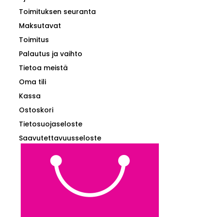
Toimituksen seuranta
Maksutavat
Toimitus
Palautus ja vaihto
Tietoa meistä
Oma tili
Kassa
Ostoskori
Tietosuojaseloste
Saavutettavuusseloste