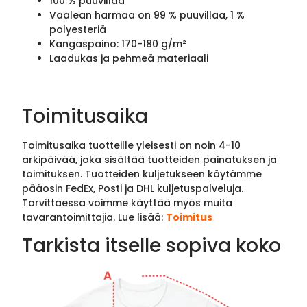
100 % puuvillaa
Vaalean harmaa on 99 % puuvillaa, 1 %
polyesteriä
Kangaspaino: 170-180 g/m²
Laadukas ja pehmeä materiaali
Toimitusaika
Toimitusaika tuotteille yleisesti on noin 4-10
arkipäivää, joka sisältää tuotteiden painatuksen ja
toimituksen. Tuotteiden kuljetukseen käytämme
pääosin FedEx, Posti ja DHL kuljetuspalveluja.
Tarvittaessa voimme käyttää myös muita
tavarantoimittajia. Lue lisää:
Toimitus
Tarkista itselle sopiva koko