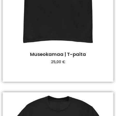
Museokamaa | T-paita
25,00
€
Valitse Vaihtoehdoista