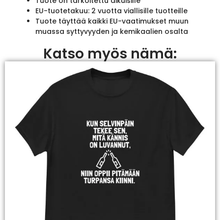
Tuote on tarkoitettu aikuisille
EU-tuotetakuu: 2 vuotta viallisille tuotteille
Tuote täyttää kaikki EU-vaatimukset muun
muassa syttyvyyden ja kemikaalien osalta
Katso myös nämä: