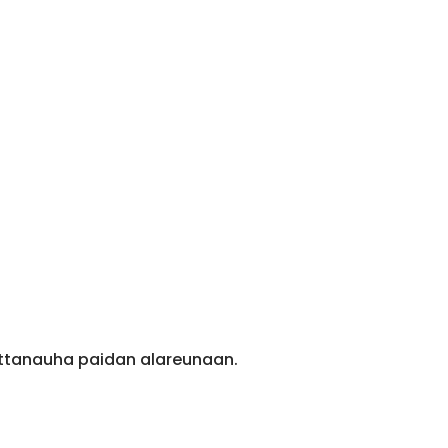
ittanauha paidan alareunaan.