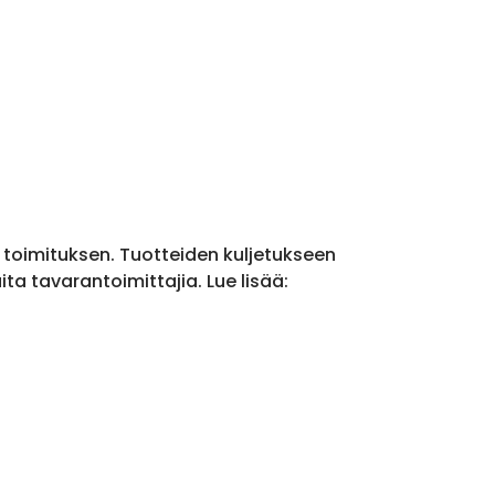
a toimituksen. Tuotteiden kuljetukseen
a tavarantoimittajia. Lue lisää: