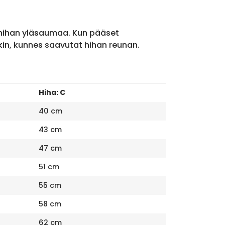
 hihan yläsaumaa. Kun pääset
kin, kunnes saavutat hihan reunan.
Hiha: C
40 cm
43 cm
47 cm
51 cm
55 cm
58 cm
62 cm