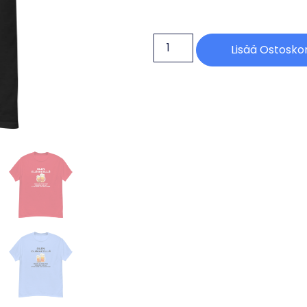
Lisää Ostoskor