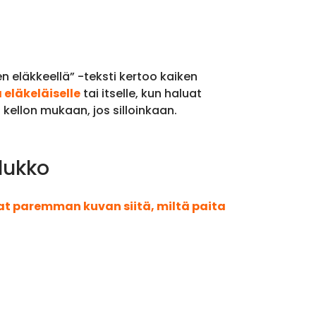
 eläkkeellä” -teksti kertoo kaiken
 eläkeläiselle
tai itselle, kun haluat
kellon mukaan, jos silloinkaan.
lukko
aat paremman kuvan siitä, miltä paita