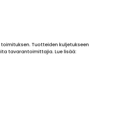
a toimituksen. Tuotteiden kuljetukseen
a tavarantoimittajia. Lue lisää: