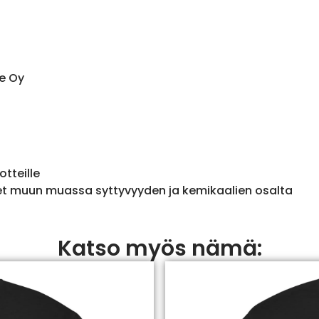
e Oy
otteille
et muun muassa syttyvyyden ja kemikaalien osalta
Katso myös nämä: