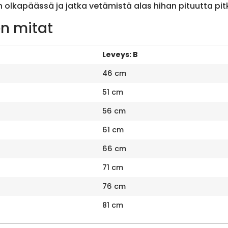
olkapäässä ja jatka vetämistä alas hihan pituutta pit
n mitat
Leveys: B
46 cm
51 cm
56 cm
61 cm
66 cm
71 cm
76 cm
81 cm