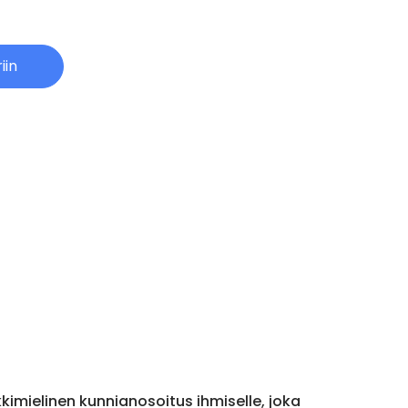
iin
ikkimielinen kunnianosoitus ihmiselle, joka