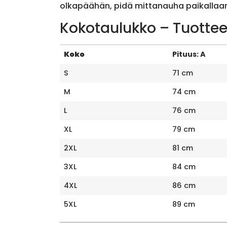
olkapäähän, pidä mittanauha paikallaan 
Kokotaulukko – Tuottee
Koko
Pituus: A
S
71 cm
M
74 cm
L
76 cm
XL
79 cm
2XL
81 cm
3XL
84 cm
4XL
86 cm
5XL
89 cm