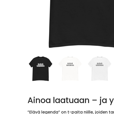
Ainoa laatuaan – ja 
”Elävä legenda” on t-paita niille, joiden t