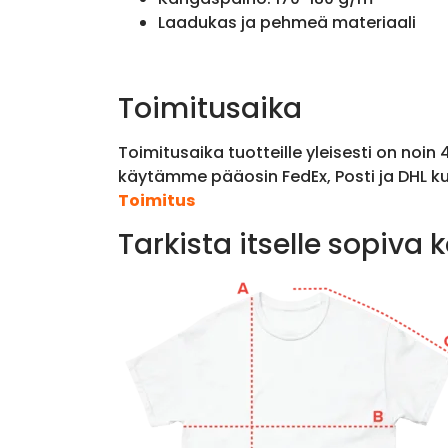
Laadukas ja pehmeä materiaali
Toimitusaika
Toimitusaika tuotteille yleisesti on noin
käytämme pääosin FedEx, Posti ja DHL ku
Toimitus
Tarkista itselle sopiva 