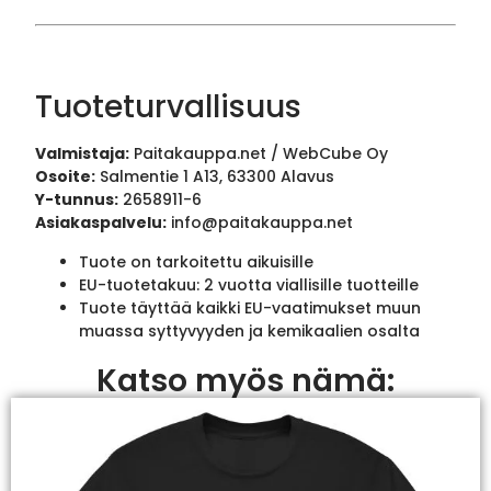
Tuoteturvallisuus
Valmistaja:
Paitakauppa.net / WebCube Oy
Osoite:
Salmentie 1 A13, 63300 Alavus
Y-tunnus:
2658911-6
Asiakaspalvelu:
info@paitakauppa.net
Tuote on tarkoitettu aikuisille
EU-tuotetakuu: 2 vuotta viallisille tuotteille
Tuote täyttää kaikki EU-vaatimukset muun
muassa syttyvyyden ja kemikaalien osalta
Katso myös nämä: