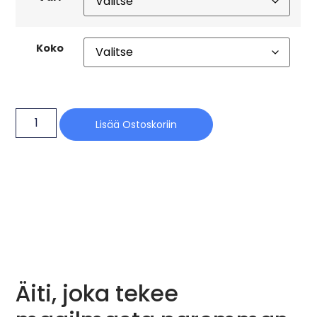
Koko
Lisää Ostoskoriin
Äiti, joka tekee