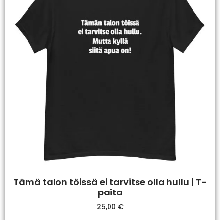
Tämä talon töissä ei tarvitse olla hullu | T-
paita
25,00
€