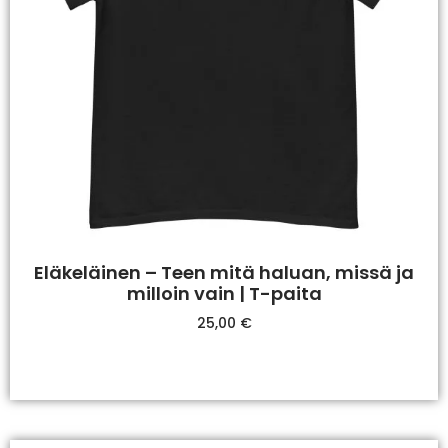
Eläkeläinen – Teen mitä haluan, missä ja
milloin vain | T-paita
25,00
€
Valitse Vaihtoehdoista