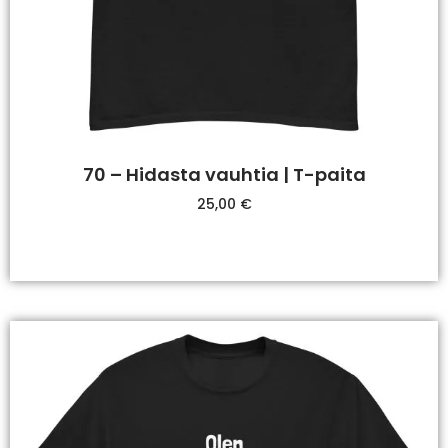
70 – Hidasta vauhtia | T-paita
25,00
€
Valitse Vaihtoehdoista