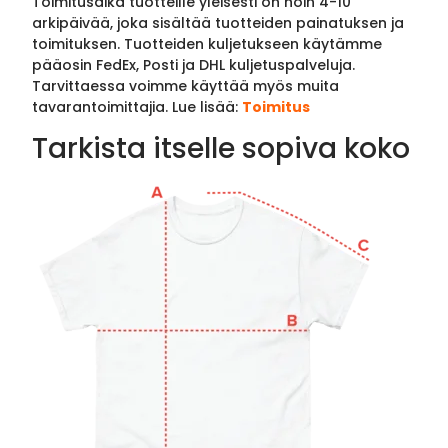
Toimitusaika tuotteille yleisesti on noin 4-10
arkipäivää, joka sisältää tuotteiden painatuksen ja
toimituksen. Tuotteiden kuljetukseen käytämme
pääosin FedEx, Posti ja DHL kuljetuspalveluja.
Tarvittaessa voimme käyttää myös muita
tavarantoimittajia. Lue lisää:
Toimitus
Tarkista itselle sopiva koko