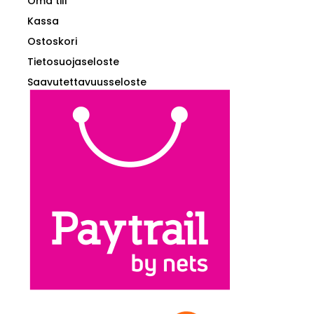
Oma tili
Kassa
Ostoskori
Tietosuojaseloste
Saavutettavuusseloste