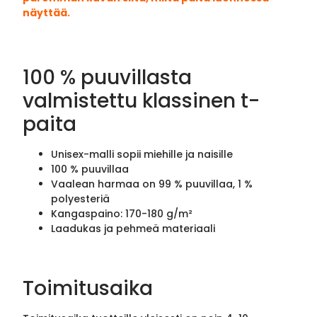
näyttää.
100 % puuvillasta
valmistettu klassinen t-
paita
Unisex-malli sopii miehille ja naisille
100 % puuvillaa
Vaalean harmaa on 99 % puuvillaa, 1 %
polyesteriä
Kangaspaino: 170-180 g/m²
Laadukas ja pehmeä materiaali
Toimitusaika