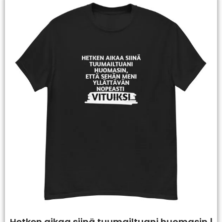
Hetken aikaa siinä tuumailtuani huomasin |