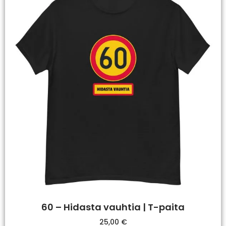
60 – Hidasta vauhtia | T-paita
25,00
€