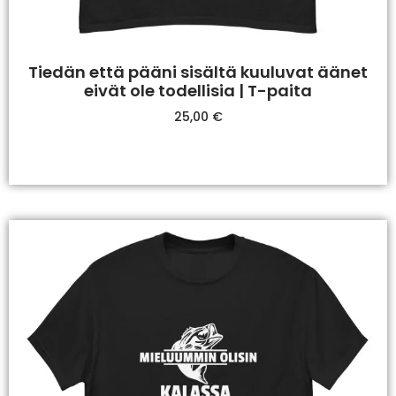
Tiedän että pääni sisältä kuuluvat äänet
eivät ole todellisia | T-paita
25,00
€
Valitse Vaihtoehdoista