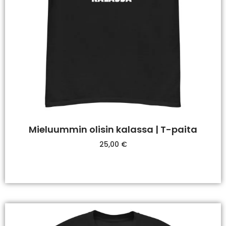
Mieluummin olisin kalassa | T-paita
25,00
€
Valitse Vaihtoehdoista