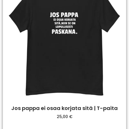
Jos pappa ei osaa korjata sitä | T-paita
25,00
€
Valitse Vaihtoehdoista