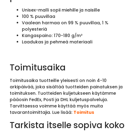
Unisex-malli sopii miehille ja naisille
100 % puuvillaa
Vaalean harmaa on 99 % puuvillaa, 1 %
polyesteriä
Kangaspaino: 170-180 g/m²
Laadukas ja pehmeä materiaali
Toimitusaika
Toimitusaika tuotteille yleisesti on noin 4-10
arkipäivää, joka sisältää tuotteiden painatuksen ja
toimituksen. Tuotteiden kuljetukseen käytämme
pääosin FedEx, Posti ja DHL kuljetuspalveluja.
Tarvittaessa voimme käyttää myös muita
tavarantoimittajia. Lue lisää:
Toimitus
Tarkista itselle sopiva koko