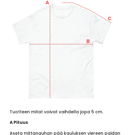
Tuotteen mitat voivat vaihdella jopa 5 cm.
A Pituus
Aseta mittanauhan pää kauluksen viereen paidan