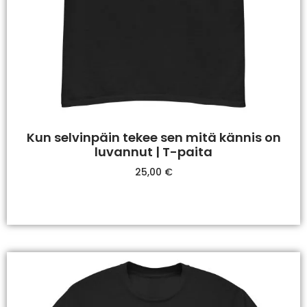
Kun selvinpäin tekee sen mitä kännis on
luvannut | T-paita
25,00
€
Valitse Vaihtoehdoista