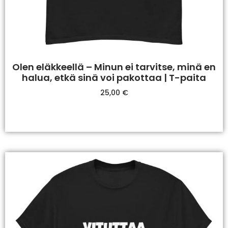
Olen eläkkeellä – Minun ei tarvitse, minä en
halua, etkä sinä voi pakottaa | T-paita
25,00
€
Valitse Vaihtoehdoista