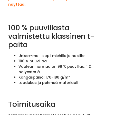
näyttää.
100 % puuvillasta
valmistettu klassinen t-
paita
Unisex-malli sopii miehille ja naisille
100 % puuvillaa
Vaalean harmaa on 99 % puuvillaa, 1 %
polyesteriä
Kangaspaino: 170-180 g/m²
Laadukas ja pehmeä materiaali
Toimitusaika