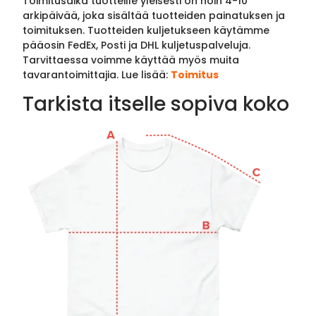
Toimitusaika tuotteille yleisesti on noin 4-10
arkipäivää, joka sisältää tuotteiden painatuksen ja
toimituksen. Tuotteiden kuljetukseen käytämme
pääosin FedEx, Posti ja DHL kuljetuspalveluja.
Tarvittaessa voimme käyttää myös muita
tavarantoimittajia. Lue lisää:
Toimitus
Tarkista itselle sopiva koko