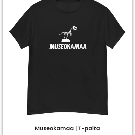
Museokamaa | T-paita