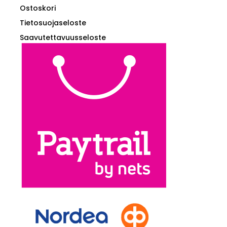
Ostoskori
Tietosuojaseloste
Saavutettavuusseloste