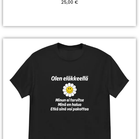
25,00
€
Valitse Vaihtoehdoista