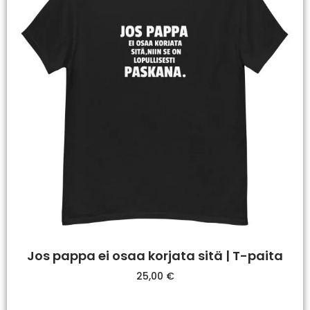
Jos pappa ei osaa korjata sitä | T-paita
25,00
€
Valitse Vaihtoehdoista