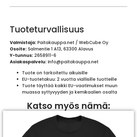
Tuoteturvallisuus
Valmistaja:
Paitakauppa.net / WebCube Oy
Osoite:
Salmentie 1 A13, 63300 Alavus
Y-tunnus:
2658911-6
Asiakaspalvelu:
info@paitakauppa.net
Tuote on tarkoitettu aikuisille
EU-tuotetakuu: 2 vuotta viallisille tuotteille
Tuote täyttää kaikki EU-vaatimukset muun
muassa syttyvyyden ja kemikaalien osalta
Katso myös nämä: