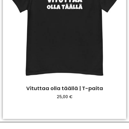
Vituttaa olla täällä | T-paita
25,00
€
Valitse Vaihtoehdoista