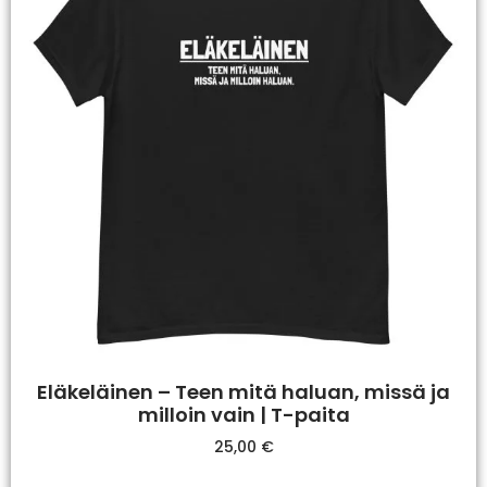
Eläkeläinen – Teen mitä haluan, missä ja
milloin vain | T-paita
25,00
€