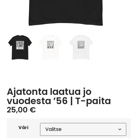
Ajatonta laatua jo
vuodesta ’56 | T-paita
25,00
€
Väri