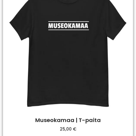
Museokamaa | T-paita
25,00
€