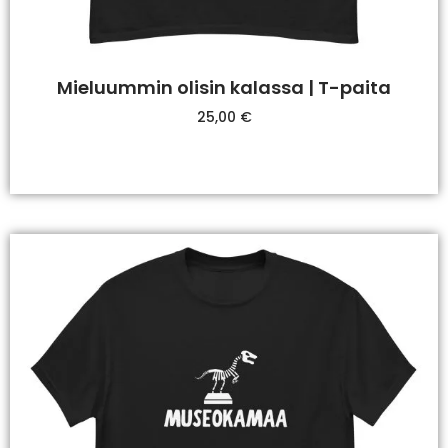
Mieluummin olisin kalassa | T-paita
25,00
€
Valitse Vaihtoehdoista