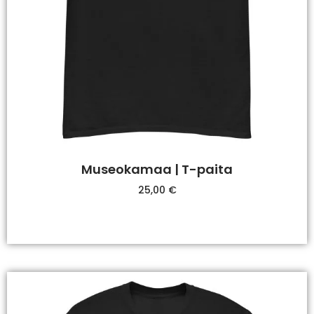
Museokamaa | T-paita
25,00
€
Valitse Vaihtoehdoista