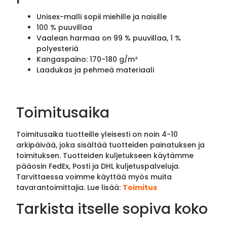
Unisex-malli sopii miehille ja naisille
100 % puuvillaa
Vaalean harmaa on 99 % puuvillaa, 1 %
polyesteriä
Kangaspaino: 170-180 g/m²
Laadukas ja pehmeä materiaali
Toimitusaika
Toimitusaika tuotteille yleisesti on noin 4-10
arkipäivää, joka sisältää tuotteiden painatuksen ja
toimituksen. Tuotteiden kuljetukseen käytämme
pääosin FedEx, Posti ja DHL kuljetuspalveluja.
Tarvittaessa voimme käyttää myös muita
tavarantoimittajia. Lue lisää:
Toimitus
Tarkista itselle sopiva koko