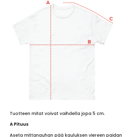
Tuotteen mitat voivat vaihdella jopa 5 cm.
A Pituus
Aseta mittanauhan pää kauluksen viereen paidan