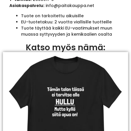
Asiakaspalvelu:
info@paitakauppa.net
Tuote on tarkoitettu aikuisille
EU-tuotetakuu: 2 vuotta viallisille tuotteille
Tuote täyttää kaikki EU-vaatimukset muun
muassa syttyvyyden ja kemikaalien osalta
Katso myös nämä: