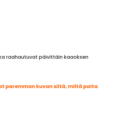
tka raahautuvat päivittäin kaaoksen
aat paremman kuvan siitä, miltä paita