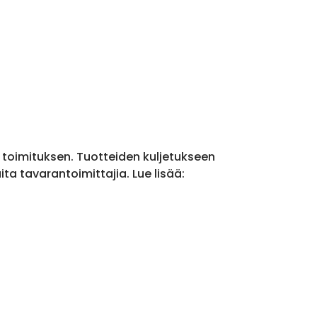
a toimituksen. Tuotteiden kuljetukseen
a tavarantoimittajia. Lue lisää: