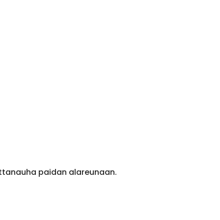
ittanauha paidan alareunaan.