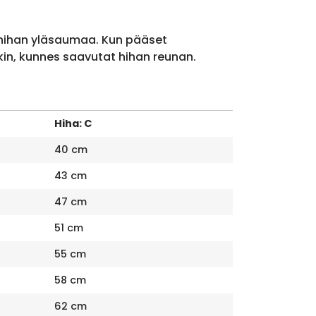
 hihan yläsaumaa. Kun pääset
kin, kunnes saavutat hihan reunan.
Hiha: C
40 cm
43 cm
47 cm
51 cm
55 cm
58 cm
62 cm