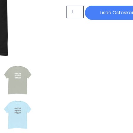
Lisää Ostoskor