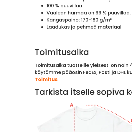
100 % puuvillaa
Vaalean harmaa on 99 % puuvillaa, 
Kangaspaino: 170-180 g/m²
Laadukas ja pehmeä materiaali
Toimitusaika
Toimitusaika tuotteille yleisesti on noin
käytämme pääosin FedEx, Posti ja DHL ku
Toimitus
Tarkista itselle sopiva 