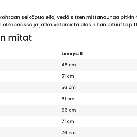
ohtaan selkäpuolella, vedä sitten mittanauhaa pitkin
olkapäässä ja jatka vetämistä alas hihan pituutta pit
n mitat
Leveys: B
46 cm
51 cm
56 cm
61 cm
66 cm
71 cm
76 cm