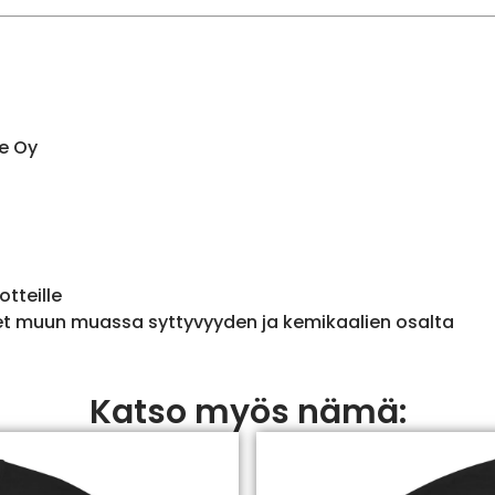
e Oy
otteille
et muun muassa syttyvyyden ja kemikaalien osalta
Katso myös nämä: