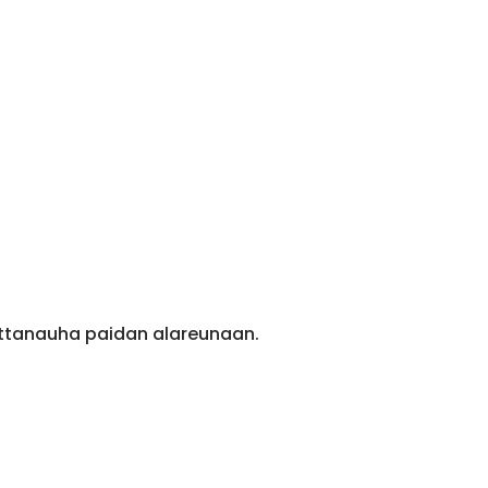
ittanauha paidan alareunaan.