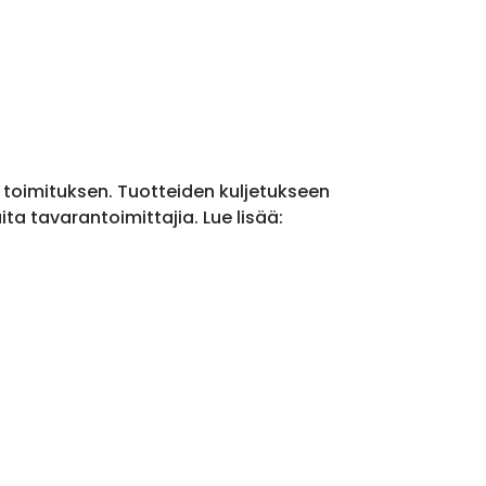
a toimituksen. Tuotteiden kuljetukseen
a tavarantoimittajia. Lue lisää: