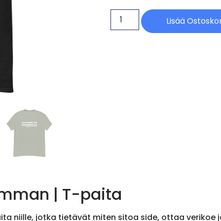
Lisää Ostoskor
omman | T-paita
a niille, jotka tietävät miten sitoa side, ottaa verikoe 