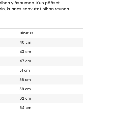
 hihan yläsaumaa. Kun pääset
kin, kunnes saavutat hihan reunan.
Hiha: C
40 cm
43 cm
47 cm
51 cm
55 cm
58 cm
62 cm
64 cm