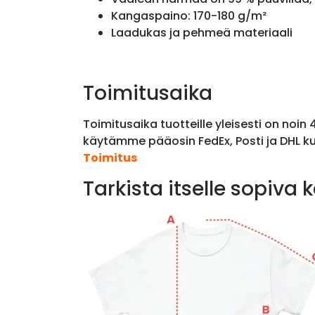
Kangaspaino: 170-180 g/m²
Laadukas ja pehmeä materiaali
Toimitusaika
Toimitusaika tuotteille yleisesti on noin
käytämme pääosin FedEx, Posti ja DHL ku
Toimitus
Tarkista itselle sopiva 