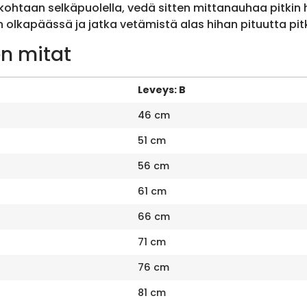
ohtaan selkäpuolella, vedä sitten mittanauhaa pitkin
olkapäässä ja jatka vetämistä alas hihan pituutta pit
n mitat
Leveys: B
46 cm
51 cm
56 cm
61 cm
66 cm
71 cm
76 cm
81 cm