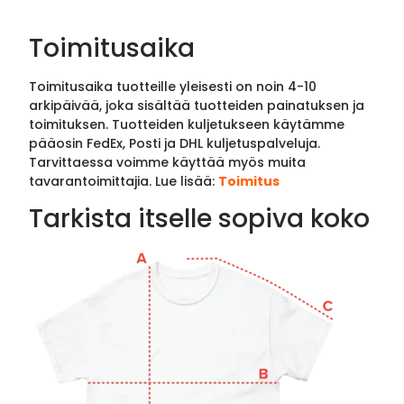
Toimitusaika
Toimitusaika tuotteille yleisesti on noin 4-10
arkipäivää, joka sisältää tuotteiden painatuksen ja
toimituksen. Tuotteiden kuljetukseen käytämme
pääosin FedEx, Posti ja DHL kuljetuspalveluja.
Tarvittaessa voimme käyttää myös muita
tavarantoimittajia. Lue lisää:
Toimitus
Tarkista itselle sopiva koko