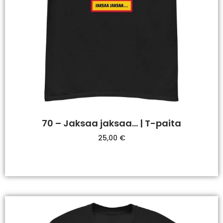
70 – Jaksaa jaksaa… | T-paita
25,00
€
Valitse Vaihtoehdoista