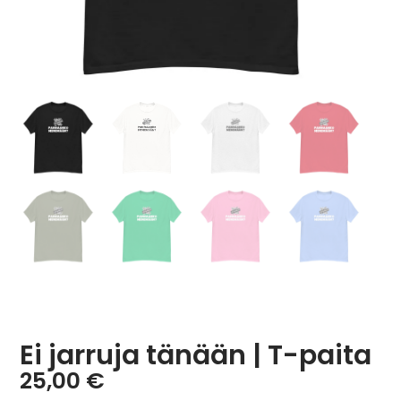
Ei jarruja tänään | T-paita
25,00
€