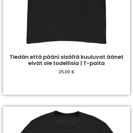
Tiedän että pääni sisältä kuuluvat äänet
eivät ole todellisia | T-paita
25,00
€
Valitse Vaihtoehdoista