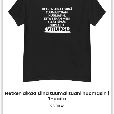
Hetken aikaa siinä tuumailtuani huomasin |
T-paita
25,00
€