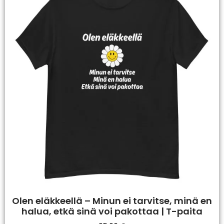
Olen eläkkeellä – Minun ei tarvitse, minä en
halua, etkä sinä voi pakottaa | T-paita