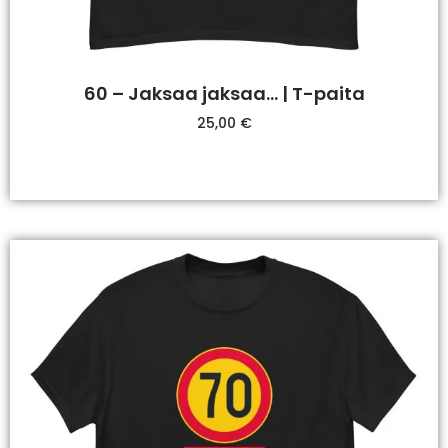
60 – Jaksaa jaksaa… | T-paita
25,00
€
Valitse Vaihtoehdoista