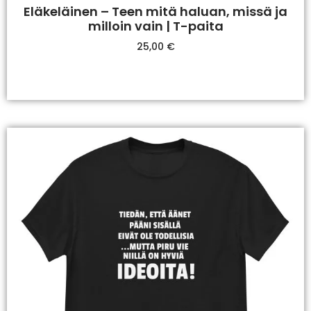
Eläkeläinen – Teen mitä haluan, missä ja
milloin vain | T-paita
25,00
€
Valitse Vaihtoehdoista