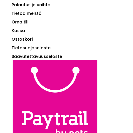
Palautus ja vaihto
Tietoa meistä
Oma tili
Kassa
Ostoskori
Tietosuojaseloste
Saavutettavuusseloste