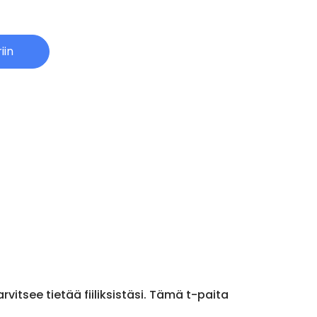
iin
vitsee tietää fiiliksistäsi. Tämä t-paita