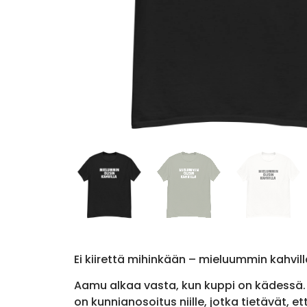
Ei kiirettä mihinkään – mieluummin kahvill
Aamu alkaa vasta, kun kuppi on kädessä. Mi
on kunnianosoitus niille, jotka tietävät, e