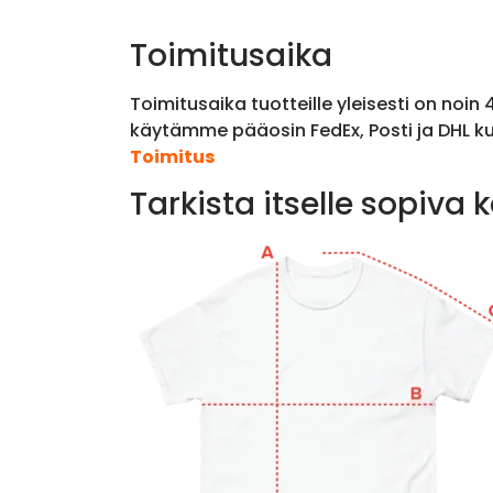
Toimitusaika
Toimitusaika tuotteille yleisesti on noin
käytämme pääosin FedEx, Posti ja DHL ku
Toimitus
Tarkista itselle sopiva 