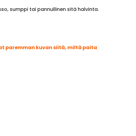
so, sumppi tai pannullinen sitä halvinta.
aat paremman kuvan siitä, miltä paita