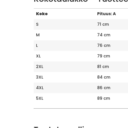
Koko
Pituus: A
S
71 cm
M
74 cm
L
76 cm
XL
79 cm
2XL
81 cm
3XL
84 cm
4XL
86 cm
5XL
89 cm