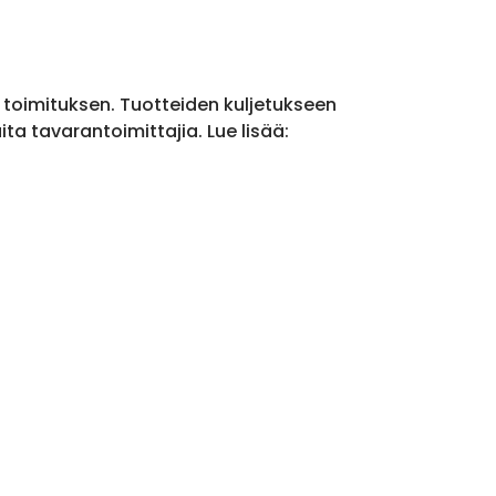
a toimituksen. Tuotteiden kuljetukseen
a tavarantoimittajia. Lue lisää: