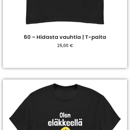
60 – Hidasta vauhtia | T-paita
25,00
€
Valitse Vaihtoehdoista