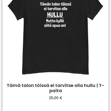
Tämä talon töissä ei tarvitse olla hullu | T-
paita
25,00
€
Valitse Vaihtoehdoista