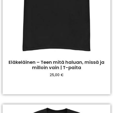
Eläkeläinen – Teen mitä haluan, missä ja
milloin vain | T-paita
25,00
€
Valitse Vaihtoehdoista