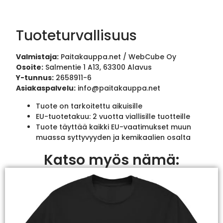
Tuoteturvallisuus
Valmistaja:
Paitakauppa.net / WebCube Oy
Osoite:
Salmentie 1 A13, 63300 Alavus
Y-tunnus:
2658911-6
Asiakaspalvelu:
info@paitakauppa.net
Tuote on tarkoitettu aikuisille
EU-tuotetakuu: 2 vuotta viallisille tuotteille
Tuote täyttää kaikki EU-vaatimukset muun
muassa syttyvyyden ja kemikaalien osalta
Katso myös nämä: