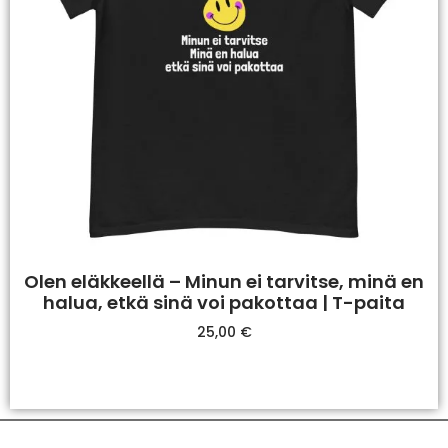
Olen eläkkeellä – Minun ei tarvitse, minä en
halua, etkä sinä voi pakottaa | T-paita
25,00
€
Valitse Vaihtoehdoista