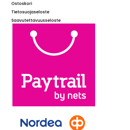
Ostoskori
Tietosuojaseloste
Saavutettavuusseloste