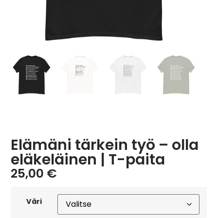
Elämäni tärkein työ – olla
eläkeläinen | T-paita
25,00
€
Väri