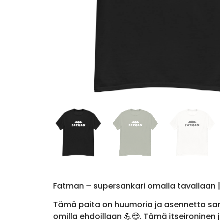
Fatman – supersankari omalla tavallaan |
Tämä paita on huumoria ja asennetta sam
omilla ehdoillaan 💪😎. Tämä itseironinen 