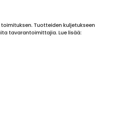
a toimituksen. Tuotteiden kuljetukseen
a tavarantoimittajia. Lue lisää: