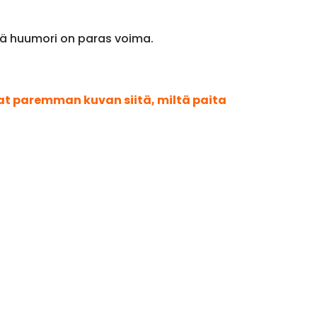
yvä huumori on paras voima.
aat paremman kuvan siitä, miltä paita