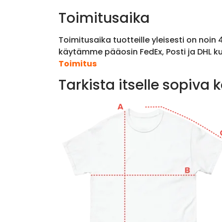
Toimitusaika
Toimitusaika tuotteille yleisesti on noin
käytämme pääosin FedEx, Posti ja DHL ku
Toimitus
Tarkista itselle sopiva 