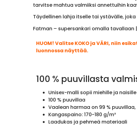
tarvitse mahtua valmiiksi annettuihin kaa
Täydellinen lahja itselle tai ystävälle, j
Fatman – supersankari omalla tavallaan |
HUOM! Valitse KOKO ja VÄRI, niin esik
luonnossa näyttää.
100 % puuvillasta valmi
Unisex-malli sopii miehille ja naisille
100 % puuvillaa
Vaalean harmaa on 99 % puuvillaa, 
Kangaspaino: 170-180 g/m²
Laadukas ja pehmeä materiaali