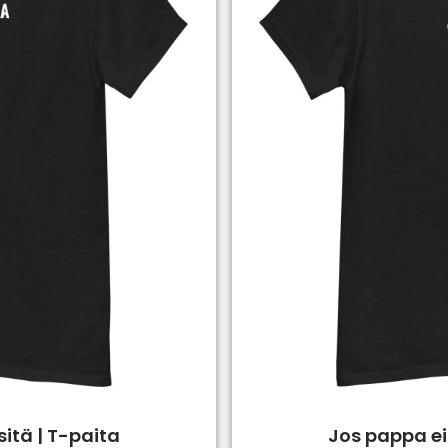
itä | T-paita
Jos pappa ei