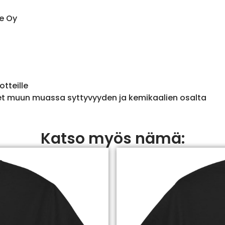
e Oy
otteille
et muun muassa syttyvyyden ja kemikaalien osalta
Katso myös nämä: