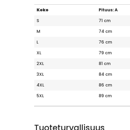
Koko
Pituus: A
S
71 cm
M
74 cm
L
76 cm
XL
79 cm
2XL
81 cm
3XL
84 cm
4XL
86 cm
5XL
89 cm
Tuoteturvallisuus