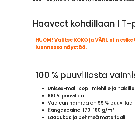
Haaveet kohdillaan | T-
HUOM! Valitse KOKO ja VÄRI, niin esik
luonnossa näyttää.
100 % puuvillasta valmi
Unisex-malli sopii miehille ja naisille
100 % puuvillaa
Vaalean harmaa on 99 % puuvillaa, 
Kangaspaino: 170-180 g/m²
Laadukas ja pehmeä materiaali