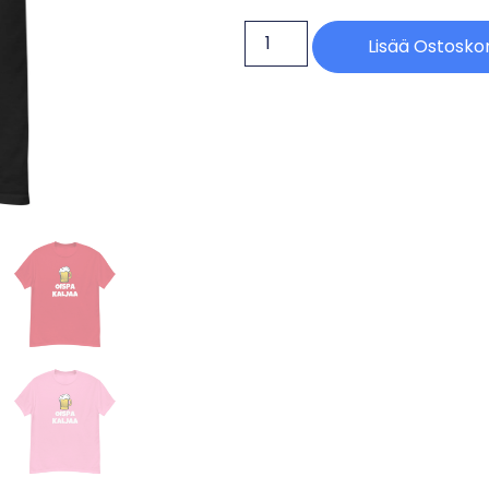
Lisää Ostoskor