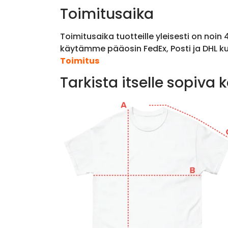
Toimitusaika
Toimitusaika tuotteille yleisesti on noin
käytämme pääosin FedEx, Posti ja DHL ku
Toimitus
Tarkista itselle sopiva 