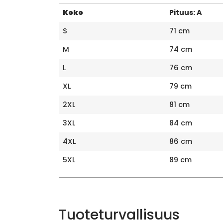
Koko
Pituus: A
S
71 cm
M
74 cm
L
76 cm
XL
79 cm
2XL
81 cm
3XL
84 cm
4XL
86 cm
5XL
89 cm
Tuoteturvallisuus