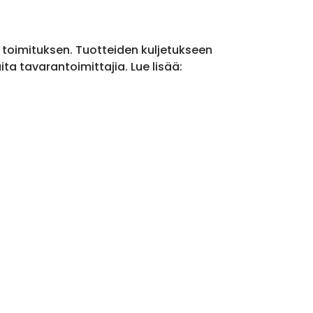
a toimituksen. Tuotteiden kuljetukseen
a tavarantoimittajia. Lue lisää: