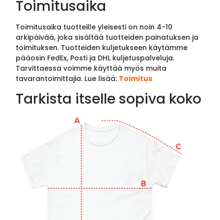
Toimitusaika
Toimitusaika tuotteille yleisesti on noin 4-10
arkipäivää, joka sisältää tuotteiden painatuksen ja
toimituksen. Tuotteiden kuljetukseen käytämme
pääosin FedEx, Posti ja DHL kuljetuspalveluja.
Tarvittaessa voimme käyttää myös muita
tavarantoimittajia. Lue lisää:
Toimitus
Tarkista itselle sopiva koko