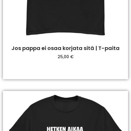
Jos pappa ei osaa korjata sitä | T-paita
25,00
€
Valitse Vaihtoehdoista