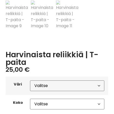
Harvinaista reliikkiä | T-
paita
25,00
€
Väri
Koko