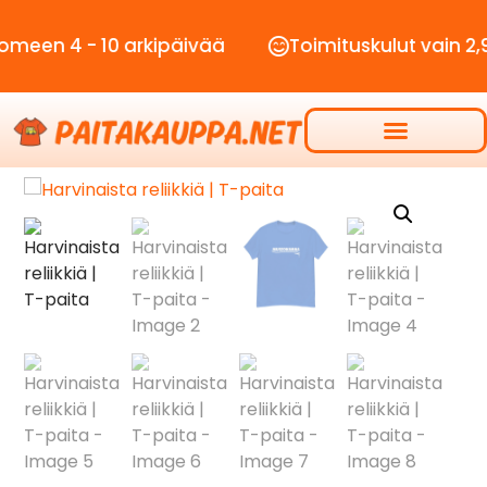
4 - 10 arkipäivää
Toimituskulut vain 2,90€