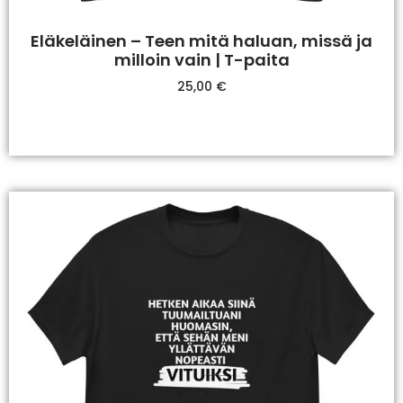
Eläkeläinen – Teen mitä haluan, missä ja
milloin vain | T-paita
25,00
€
Valitse Vaihtoehdoista