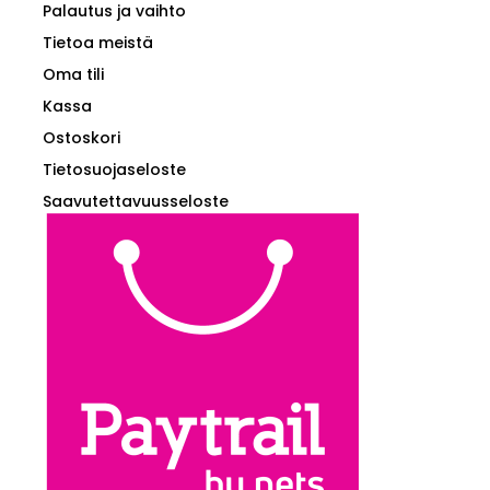
Palautus ja vaihto
Tietoa meistä
Oma tili
Kassa
Ostoskori
Tietosuojaseloste
Saavutettavuusseloste