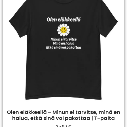
Olen eläkkeellä – Minun ei tarvitse, minä en
halua, etkä sinä voi pakottaa | T-paita
25,00
€