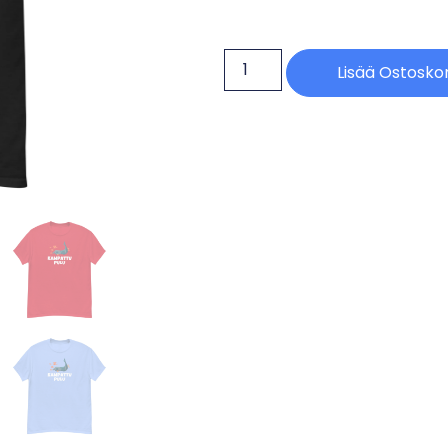
Lisää Ostoskor