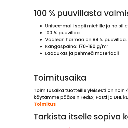
100 % puuvillasta valmi
Unisex-malli sopii miehille ja naisille
100 % puuvillaa
Vaalean harmaa on 99 % puuvillaa, 
Kangaspaino: 170-180 g/m²
Laadukas ja pehmeä materiaali
Toimitusaika
Toimitusaika tuotteille yleisesti on noin
käytämme pääosin FedEx, Posti ja DHL ku
Toimitus
Tarkista itselle sopiva 