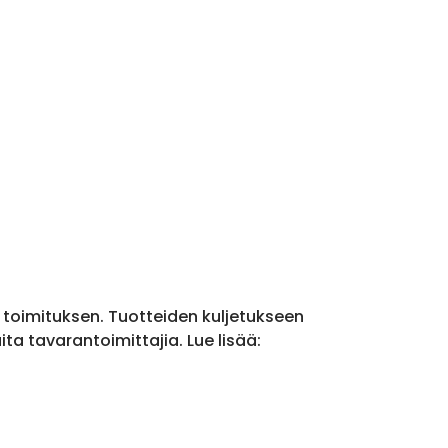
a toimituksen. Tuotteiden kuljetukseen
a tavarantoimittajia. Lue lisää: