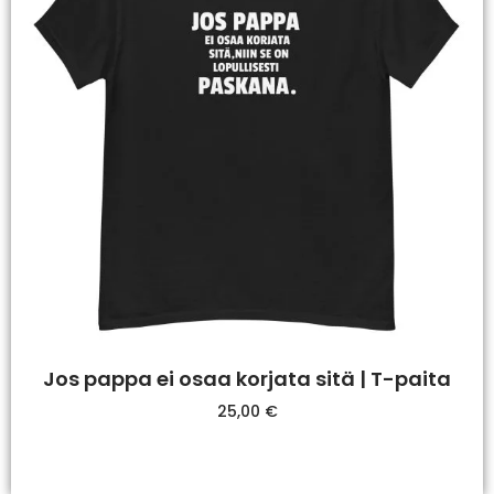
Jos pappa ei osaa korjata sitä | T-paita
25,00
€
Valitse Vaihtoehdoista