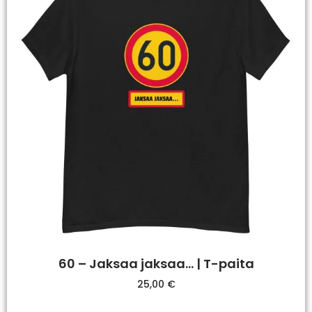
60 – Jaksaa jaksaa… | T-paita
25,00
€
Valitse Vaihtoehdoista