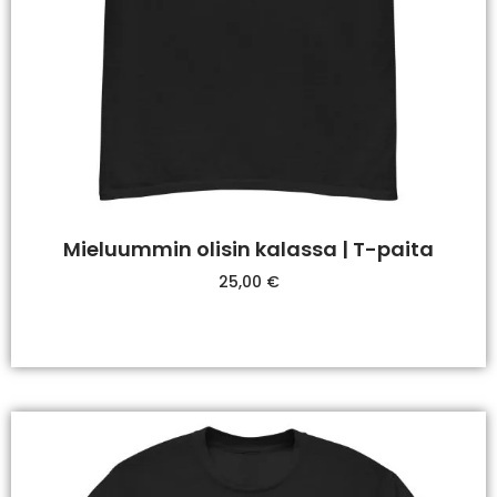
Mieluummin olisin kalassa | T-paita
25,00
€
Valitse Vaihtoehdoista