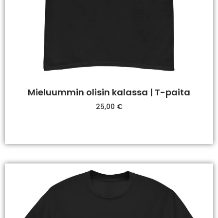
Mieluummin olisin kalassa | T-paita
25,00
€
Valitse Vaihtoehdoista