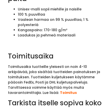
Unisex-malli sopii miehille ja naisille
100 % puuvillaa
Vaalean harmaa on 99 % puuvillaa, 1 %
polyesteriä
Kangaspaino: 170-180 g/m²
Laadukas ja pehmeä materiaali
Toimitusaika
Toimitusaika tuotteille yleisesti on noin 4-10
arkipäivää, joka sisältää tuotteiden painatuksen ja
toimituksen. Tuotteiden kuljetukseen käytämme
pääosin FedEx, Posti ja DHL kuljetuspalveluja.
Tarvittaessa voimme käyttää myös muita
tavarantoimittajia. Lue lisää:
Toimitus
Tarkista itselle sopiva koko