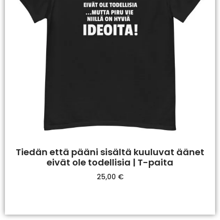
Tiedän että pääni sisältä kuuluvat äänet
eivät ole todellisia | T-paita
25,00
€
Valitse Vaihtoehdoista