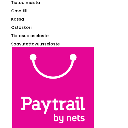
Tietoa meistä
Oma tili
Kassa
Ostoskori
Tietosuojaseloste
Saavutettavuusseloste