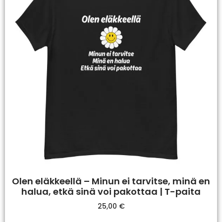
Olen eläkkeellä – Minun ei tarvitse, minä en
halua, etkä sinä voi pakottaa | T-paita
25,00
€