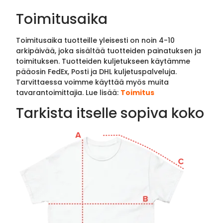
Toimitusaika
Toimitusaika tuotteille yleisesti on noin 4-10
arkipäivää, joka sisältää tuotteiden painatuksen ja
toimituksen. Tuotteiden kuljetukseen käytämme
pääosin FedEx, Posti ja DHL kuljetuspalveluja.
Tarvittaessa voimme käyttää myös muita
tavarantoimittajia. Lue lisää:
Toimitus
Tarkista itselle sopiva koko