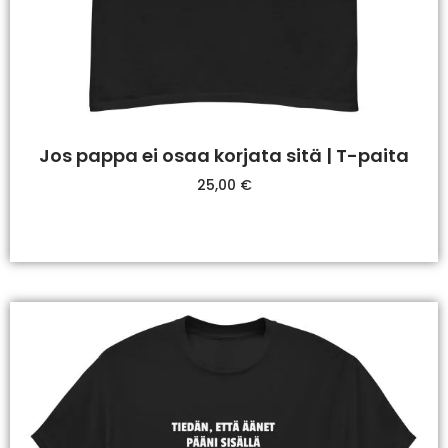
Jos pappa ei osaa korjata sitä | T-paita
25,00
€
Valitse Vaihtoehdoista