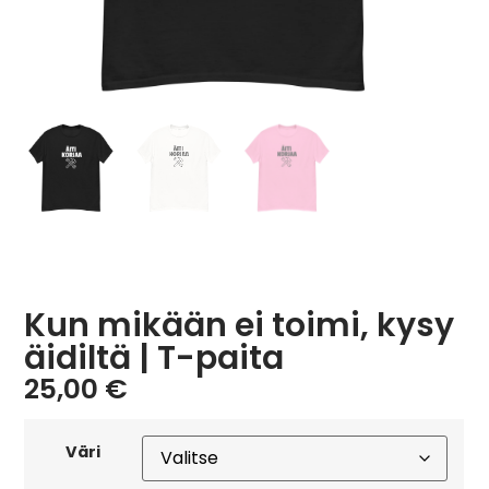
Kun mikään ei toimi, kysy
äidiltä | T-paita
25,00
€
Väri