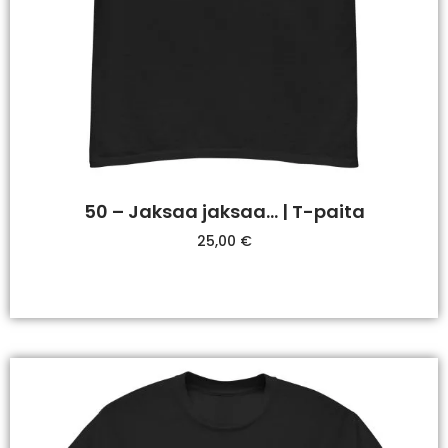
50 – Jaksaa jaksaa… | T-paita
25,00
€
Valitse Vaihtoehdoista