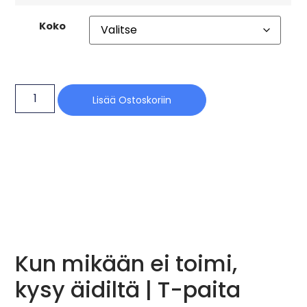
Koko
Lisää Ostoskoriin
Kun mikään ei toimi,
kysy äidiltä | T-paita