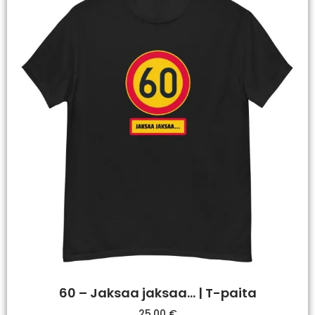
60 – Jaksaa jaksaa… | T-paita
25,00
€