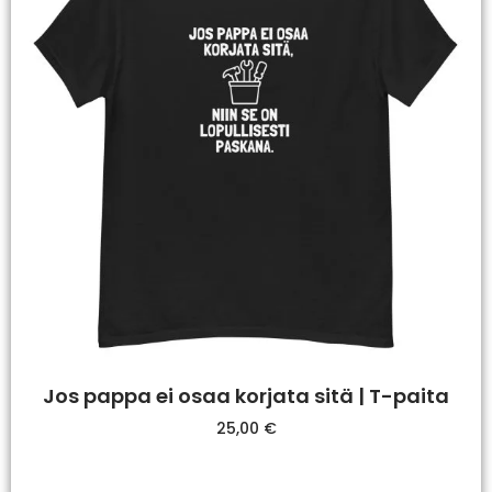
Jos pappa ei osaa korjata sitä | T-paita
25,00
€
Valitse Vaihtoehdoista