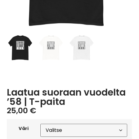
Laatua suoraan vuodelta
’58 | T-paita
25,00
€
Väri