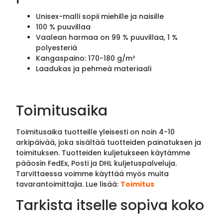
Unisex-malli sopii miehille ja naisille
100 % puuvillaa
Vaalean harmaa on 99 % puuvillaa, 1 %
polyesteriä
Kangaspaino: 170-180 g/m²
Laadukas ja pehmeä materiaali
Toimitusaika
Toimitusaika tuotteille yleisesti on noin 4-10
arkipäivää, joka sisältää tuotteiden painatuksen ja
toimituksen. Tuotteiden kuljetukseen käytämme
pääosin FedEx, Posti ja DHL kuljetuspalveluja.
Tarvittaessa voimme käyttää myös muita
tavarantoimittajia. Lue lisää:
Toimitus
Tarkista itselle sopiva koko