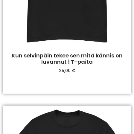
Kun selvinpäin tekee sen mitä kännis on
luvannut | T-paita
25,00
€
Valitse Vaihtoehdoista