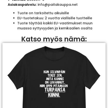
Asiakaspalvelu:
info@paitakauppa.net
Tuote on tarkoitettu aikuisille
EU-tuotetakuu: 2 vuotta viallisille tuotteille
Tuote täyttää kaikki EU-vaatimukset muun
muassa syttyvyyden ja kemikaalien osalta
Katso myös nämä: