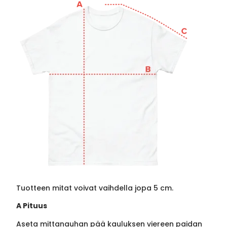
Tuotteen mitat voivat vaihdella jopa 5 cm.
A Pituus
Aseta mittanauhan pää kauluksen viereen paidan