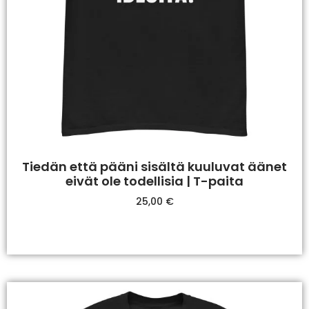
Tiedän että pääni sisältä kuuluvat äänet
eivät ole todellisia | T-paita
25,00
€
Valitse Vaihtoehdoista