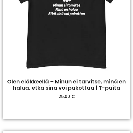
Olen eläkkeellä – Minun ei tarvitse, minä en
halua, etkä sinä voi pakottaa | T-paita
25,00
€
Valitse Vaihtoehdoista