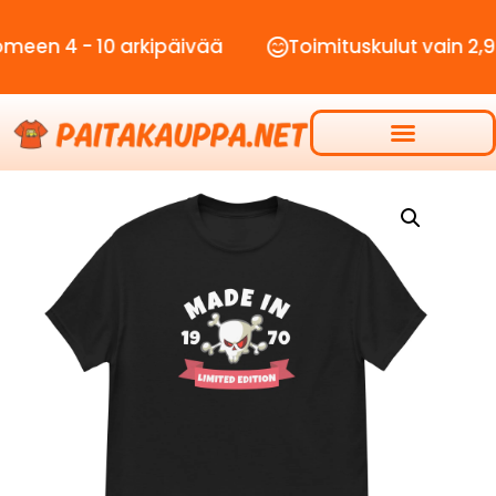
 - 10 arkipäivää
Toimituskulut vain 2,90€