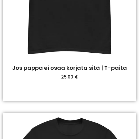
Jos pappa ei osaa korjata sitä | T-paita
25,00
€
Valitse Vaihtoehdoista