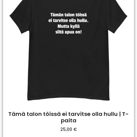
Tämä talon töissä ei tarvitse olla hullu | T-
paita
25,00
€