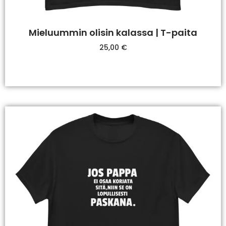
Mieluummin olisin kalassa | T-paita
25,00
€
Valitse Vaihtoehdoista