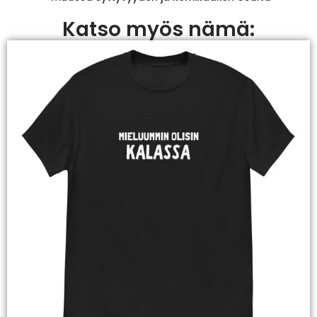
Katso myös nämä: