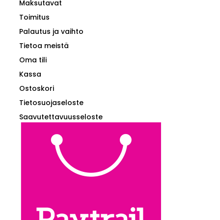
Maksutavat
Toimitus
Palautus ja vaihto
Tietoa meistä
Oma tili
Kassa
Ostoskori
Tietosuojaseloste
Saavutettavuusseloste