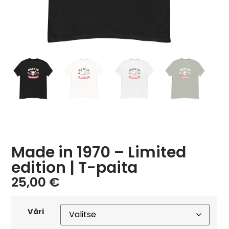
Made in 1970 – Limited
edition | T-paita
25,00
€
Väri