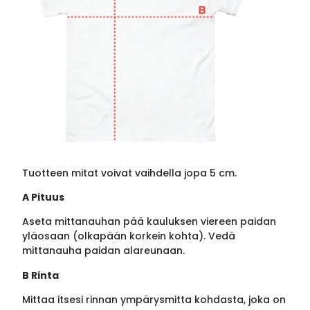
Tuotteen mitat voivat vaihdella jopa 5 cm.
A Pituus
Aseta mittanauhan pää kauluksen viereen paidan
yläosaan (olkapään korkein kohta). Vedä
mittanauha paidan alareunaan.
B Rinta
Mittaa itsesi rinnan ympärysmitta kohdasta, joka on