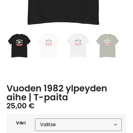
Vuoden 1982 ylpeyden
aihe | T-paita
25,00
€
Väri