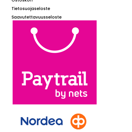
Tietosuojaseloste
Saavutettavuusseloste