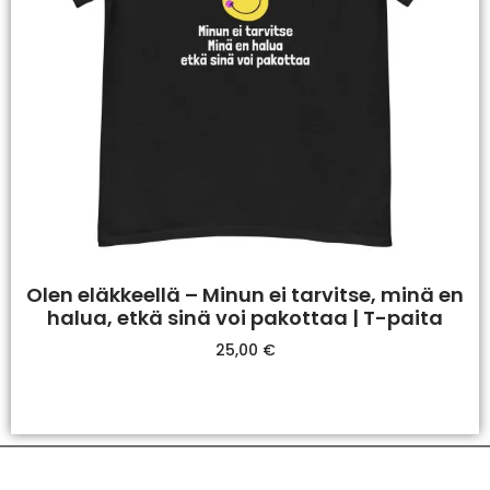
Olen eläkkeellä – Minun ei tarvitse, minä en
halua, etkä sinä voi pakottaa | T-paita
25,00
€
Valitse Vaihtoehdoista