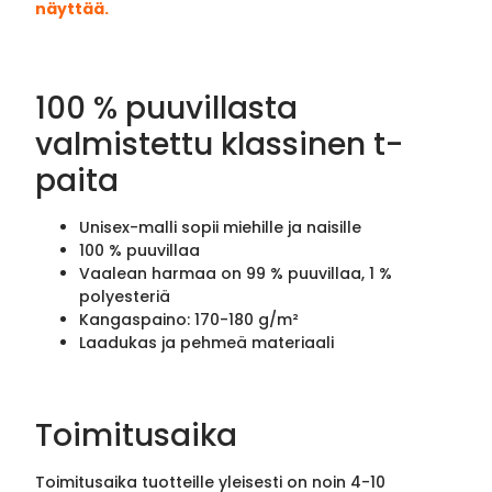
näyttää.
100 % puuvillasta
valmistettu klassinen t-
paita
Unisex-malli sopii miehille ja naisille
100 % puuvillaa
Vaalean harmaa on 99 % puuvillaa, 1 %
polyesteriä
Kangaspaino: 170-180 g/m²
Laadukas ja pehmeä materiaali
Toimitusaika
Toimitusaika tuotteille yleisesti on noin 4-10