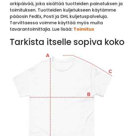
arkipäivää, joka sisältää tuotteiden painatuksen ja
toimituksen. Tuotteiden kuljetukseen käytämme
pääosin FedEx, Posti ja DHL kuljetuspalveluja.
Tarvittaessa voimme käyttää myös muita
tavarantoimittajia. Lue lisää:
Toimitus
Tarkista itselle sopiva koko