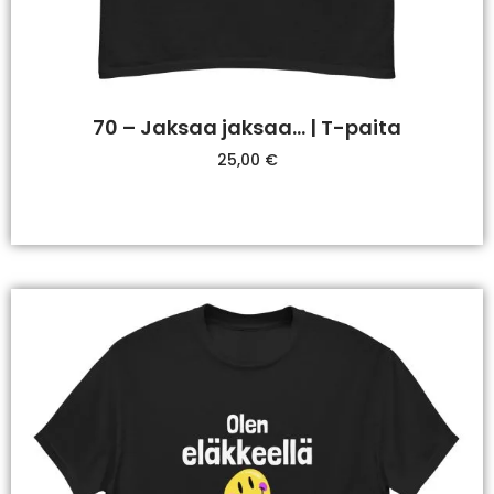
70 – Jaksaa jaksaa… | T-paita
25,00
€
Valitse Vaihtoehdoista