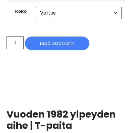
Koko
Lisää Ostoskoriin
Vuoden 1982 ylpeyden
aihe | T-paita