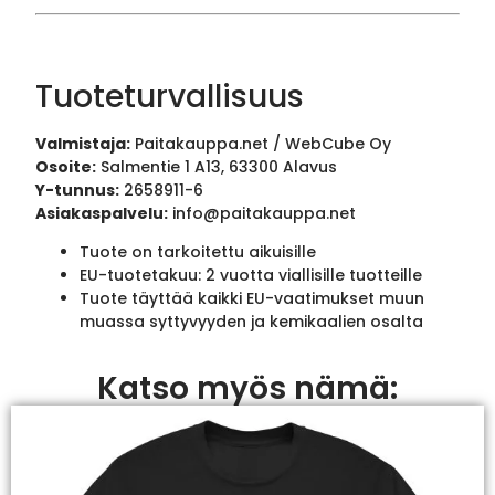
Tuoteturvallisuus
Valmistaja:
Paitakauppa.net / WebCube Oy
Osoite:
Salmentie 1 A13, 63300 Alavus
Y-tunnus:
2658911-6
Asiakaspalvelu:
info@paitakauppa.net
Tuote on tarkoitettu aikuisille
EU-tuotetakuu: 2 vuotta viallisille tuotteille
Tuote täyttää kaikki EU-vaatimukset muun
muassa syttyvyyden ja kemikaalien osalta
Katso myös nämä: