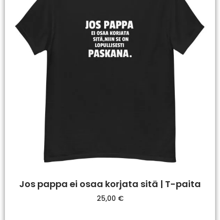
Jos pappa ei osaa korjata sitä | T-paita
25,00
€
Valitse Vaihtoehdoista