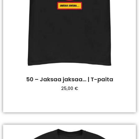
50 – Jaksaa jaksaa… | T-paita
25,00
€
Valitse Vaihtoehdoista