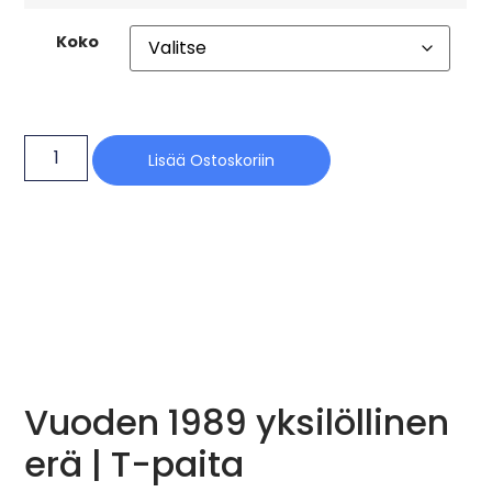
Koko
Lisää Ostoskoriin
Vuoden 1989 yksilöllinen
erä | T-paita