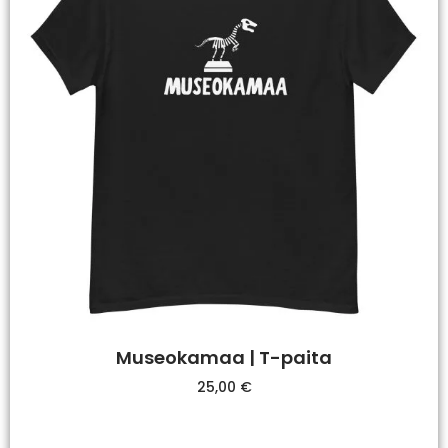
Museokamaa | T-paita
25,00
€
Valitse Vaihtoehdoista