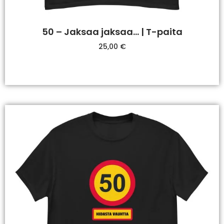
50 – Jaksaa jaksaa… | T-paita
25,00
€
Valitse Vaihtoehdoista