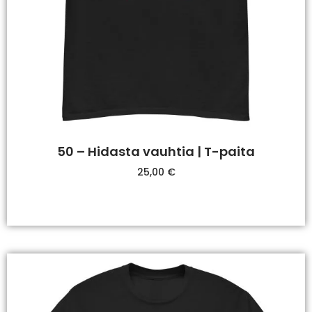
50 – Hidasta vauhtia | T-paita
25,00
€
Valitse Vaihtoehdoista