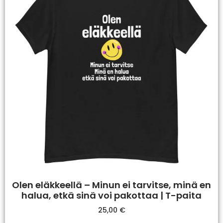
Olen eläkkeellä – Minun ei tarvitse, minä en
halua, etkä sinä voi pakottaa | T-paita
25,00
€