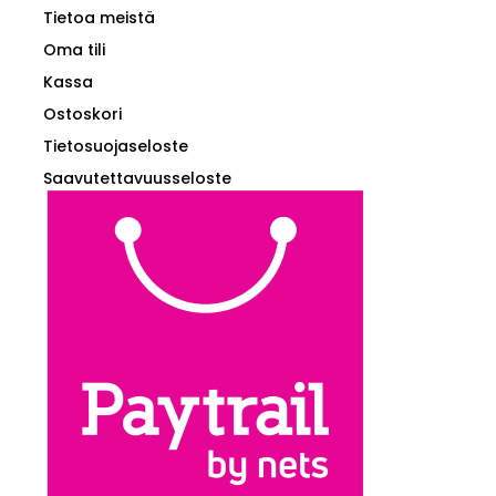
Tietoa meistä
Oma tili
Kassa
Ostoskori
Tietosuojaseloste
Saavutettavuusseloste