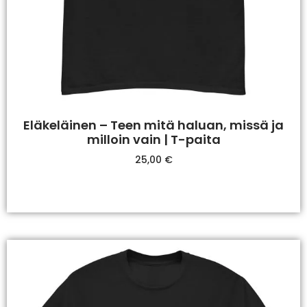
Eläkeläinen – Teen mitä haluan, missä ja
milloin vain | T-paita
25,00
€
Valitse Vaihtoehdoista