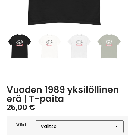
Vuoden 1989 yksilöllinen
erä | T-paita
25,00
€
Väri