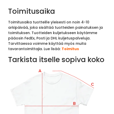
Toimitusaika
Toimitusaika tuotteille yleisesti on noin 4-10
arkipäivää, joka sisältää tuotteiden painatuksen ja
toimituksen. Tuotteiden kuljetukseen käytämme
pääosin FedEx, Posti ja DHL kuljetuspalveluja.
Tarvittaessa voimme käyttää myös muita
tavarantoimittajia. Lue lisää:
Toimitus
Tarkista itselle sopiva koko