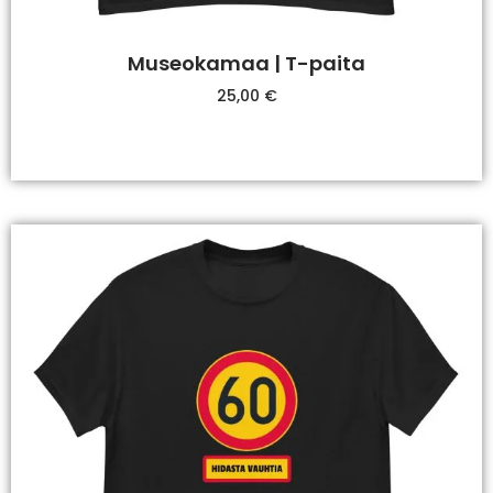
Museokamaa | T-paita
25,00
€
Valitse Vaihtoehdoista