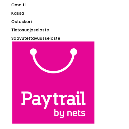
Oma tili
Kassa
Ostoskori
Tietosuojaseloste
Saavutettavuusseloste