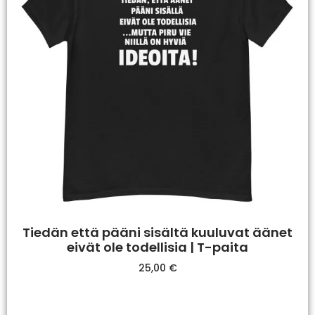
Tiedän että pääni sisältä kuuluvat äänet
eivät ole todellisia | T-paita
25,00
€
Valitse Vaihtoehdoista