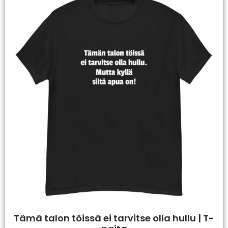
Tämä talon töissä ei tarvitse olla hullu | T-