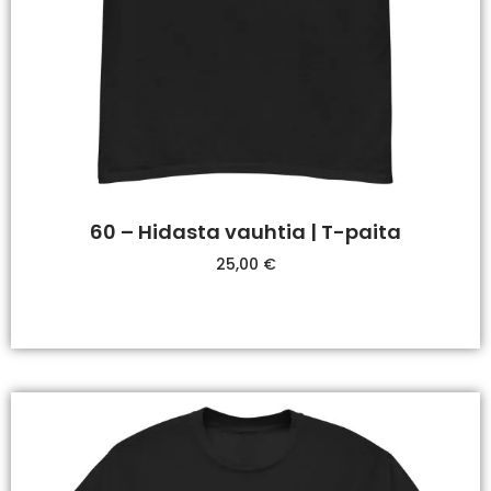
60 – Hidasta vauhtia | T-paita
25,00
€
Valitse Vaihtoehdoista