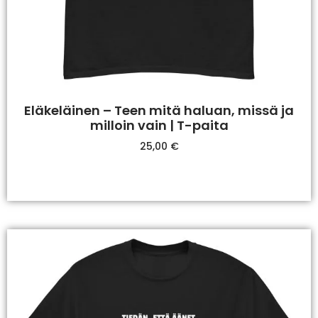
Eläkeläinen – Teen mitä haluan, missä ja
milloin vain | T-paita
25,00
€
Valitse Vaihtoehdoista