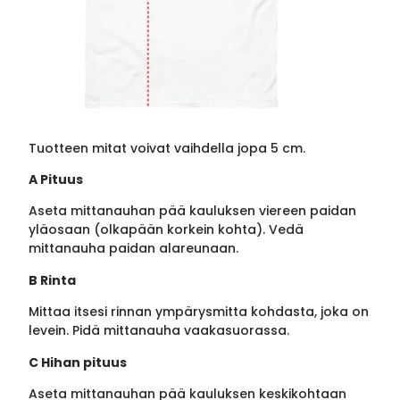
Tuotteen mitat voivat vaihdella jopa 5 cm.
A Pituus
Aseta mittanauhan pää kauluksen viereen paidan
yläosaan (olkapään korkein kohta). Vedä
mittanauha paidan alareunaan.
B Rinta
Mittaa itsesi rinnan ympärysmitta kohdasta, joka on
levein. Pidä mittanauha vaakasuorassa.
C Hihan pituus
Aseta mittanauhan pää kauluksen keskikohtaan