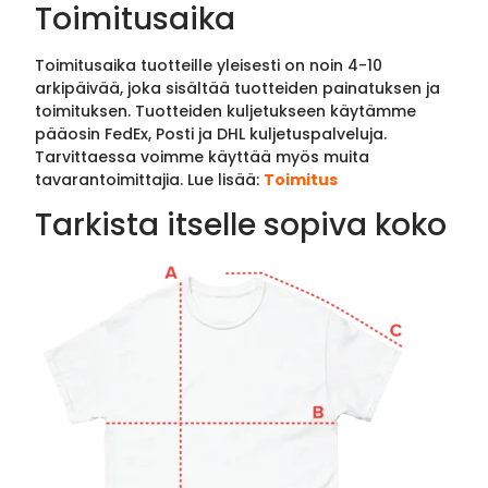
Toimitusaika
Toimitusaika tuotteille yleisesti on noin 4-10
arkipäivää, joka sisältää tuotteiden painatuksen ja
toimituksen. Tuotteiden kuljetukseen käytämme
pääosin FedEx, Posti ja DHL kuljetuspalveluja.
Tarvittaessa voimme käyttää myös muita
tavarantoimittajia. Lue lisää:
Toimitus
Tarkista itselle sopiva koko