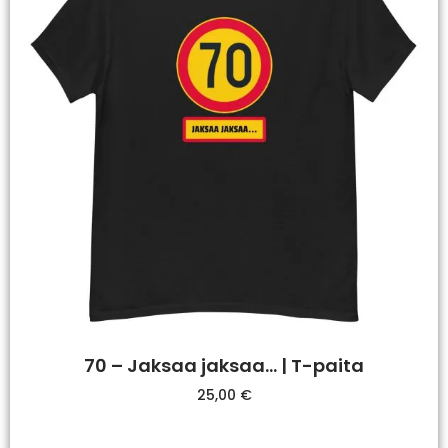
70 – Jaksaa jaksaa… | T-paita
25,00
€
Valitse Vaihtoehdoista