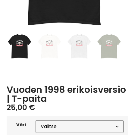
Vuoden 1998 erikoisversio
| T-paita
25,00
€
Väri