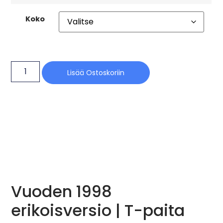
Koko
Lisää Ostoskoriin
Vuoden 1998
erikoisversio | T-paita