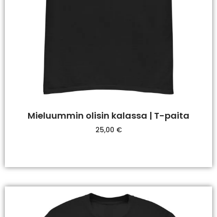
Mieluummin olisin kalassa | T-paita
25,00
€
Valitse Vaihtoehdoista