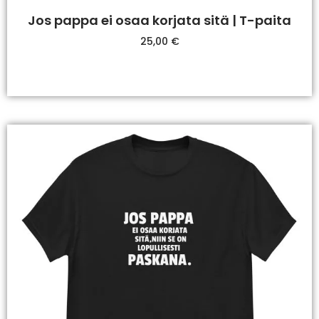
Jos pappa ei osaa korjata sitä | T-paita
25,00
€
Valitse Vaihtoehdoista