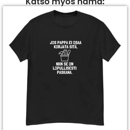
Katso myös nämä: