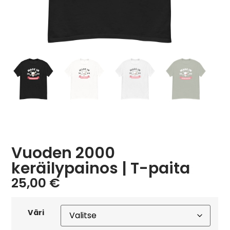
Vuoden 2000
keräilypainos | T-paita
25,00
€
Väri