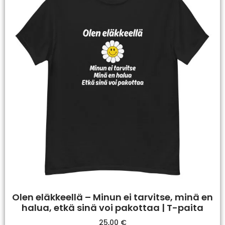
Olen eläkkeellä – Minun ei tarvitse, minä en
halua, etkä sinä voi pakottaa | T-paita
25,00
€