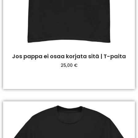
Jos pappa ei osaa korjata sitä | T-paita
25,00
€
Valitse Vaihtoehdoista