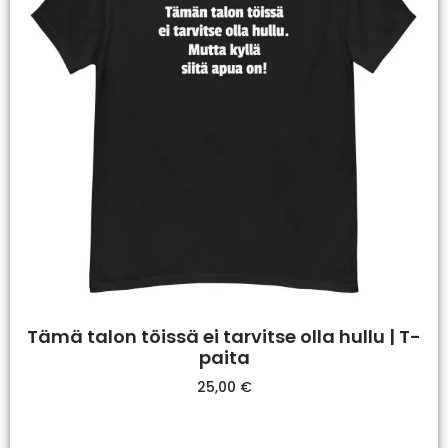
Tämä talon töissä ei tarvitse olla hullu | T-
paita
25,00
€
Valitse Vaihtoehdoista