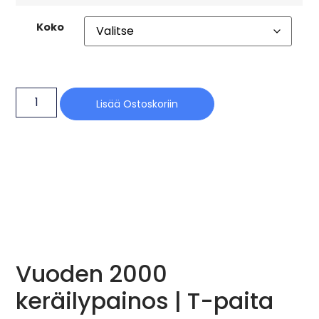
Koko
Lisää Ostoskoriin
Vuoden 2000
keräilypainos | T-paita