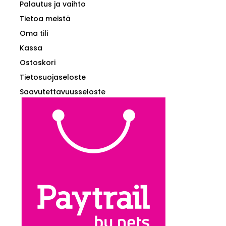
Palautus ja vaihto
Tietoa meistä
Oma tili
Kassa
Ostoskori
Tietosuojaseloste
Saavutettavuusseloste