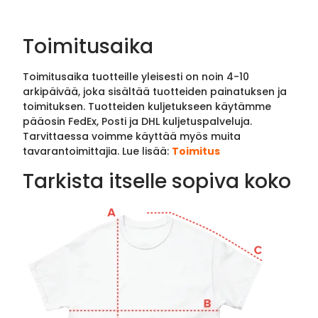
Toimitusaika
Toimitusaika tuotteille yleisesti on noin 4-10
arkipäivää, joka sisältää tuotteiden painatuksen ja
toimituksen. Tuotteiden kuljetukseen käytämme
pääosin FedEx, Posti ja DHL kuljetuspalveluja.
Tarvittaessa voimme käyttää myös muita
tavarantoimittajia. Lue lisää:
Toimitus
Tarkista itselle sopiva koko