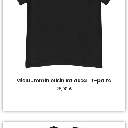
Mieluummin olisin kalassa | T-paita
25,00
€
Valitse Vaihtoehdoista