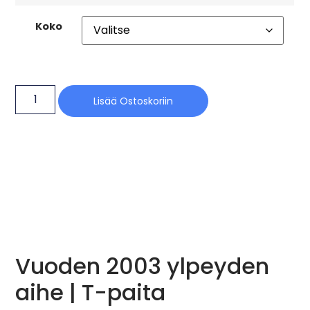
Koko
Lisää Ostoskoriin
Vuoden 2003 ylpeyden
aihe | T-paita