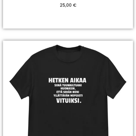
25,00
€
Valitse Vaihtoehdoista