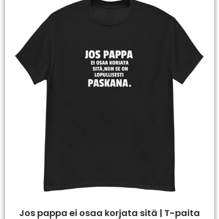
Jos pappa ei osaa korjata sitä | T-paita