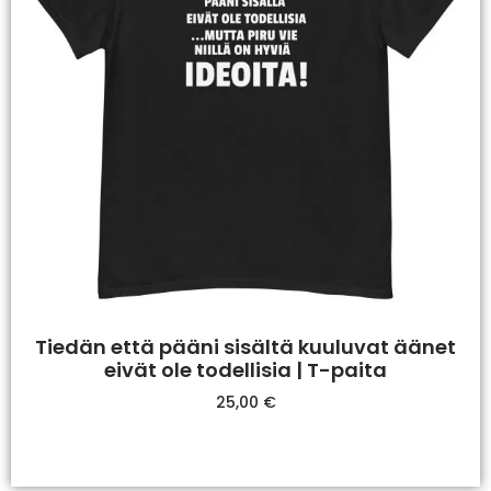
Tiedän että pääni sisältä kuuluvat äänet
eivät ole todellisia | T-paita
25,00
€
Valitse Vaihtoehdoista