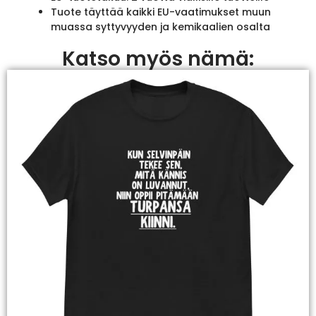
Tuote täyttää kaikki EU-vaatimukset muun
muassa syttyvyyden ja kemikaalien osalta
Katso myös nämä: