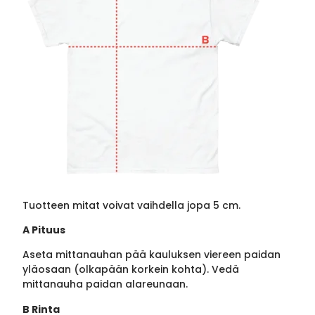
Tuotteen mitat voivat vaihdella jopa 5 cm.
A Pituus
Aseta mittanauhan pää kauluksen viereen paidan
yläosaan (olkapään korkein kohta). Vedä
mittanauha paidan alareunaan.
B Rinta