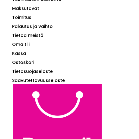
Maksutavat
Toimitus
Palautus ja vaihto
Tietoa meistä
Oma tili
Kassa
Ostoskori
Tietosuojaseloste
Saavutettavuusseloste