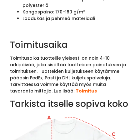
polyesteriä
Kangaspaino: 170-180 g/m²
Laadukas ja pehmeä materiaali
Toimitusaika
Toimitusaika tuotteille yleisesti on noin 4-10
arkipäivää, joka sisältää tuotteiden painatuksen ja
toimituksen. Tuotteiden kuljetukseen käytämme
pääosin FedEx, Posti ja DHL kuljetuspalveluja.
Tarvittaessa voimme käyttää myös muita
tavarantoimittajia. Lue lisää:
Toimitus
Tarkista itselle sopiva koko