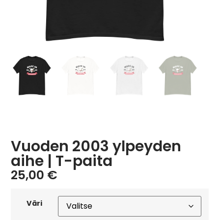
Vuoden 2003 ylpeyden
aihe | T-paita
25,00
€
Väri