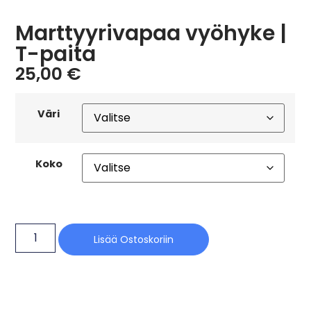
Marttyyrivapaa vyöhyke |
T-paita
25,00
€
Väri
Koko
Lisää Ostoskoriin