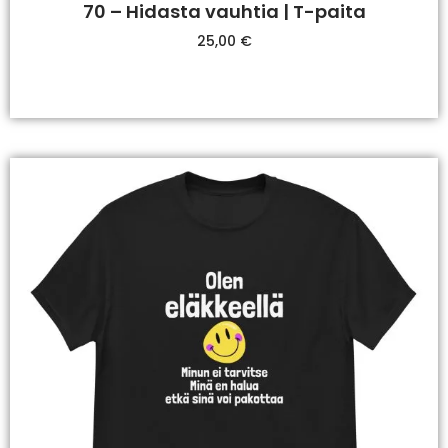
70 – Hidasta vauhtia | T-paita
25,00
€
Valitse Vaihtoehdoista