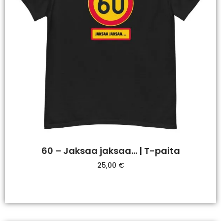
60 – Jaksaa jaksaa… | T-paita
25,00
€
Valitse Vaihtoehdoista