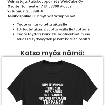
Valmistaja:
Paitakauppa.net / WebCube Oy
Osoite:
Salmentie 1 A13, 63300 Alavus
Y-tunnus:
2658911-6
Asiakaspalvelu:
info@paitakauppa.net
Tuote on tarkoitettu aikuisille
EU-tuotetakuu: 2 vuotta viallisille tuotteille
Tuote täyttää kaikki EU-vaatimukset muun
muassa syttyvyyden ja kemikaalien osalta
Katso myös nämä: