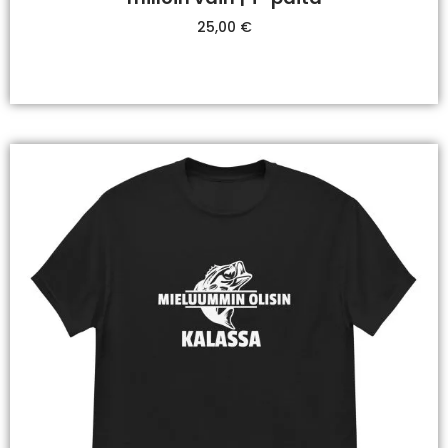
25,00
€
Valitse Vaihtoehdoista