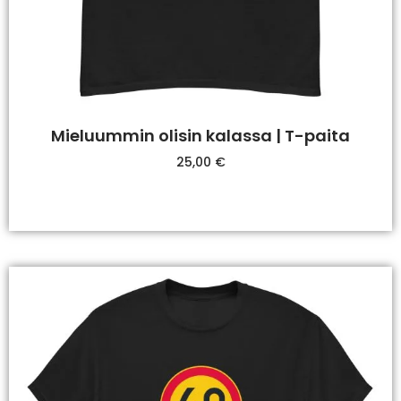
Mieluummin olisin kalassa | T-paita
25,00
€
Valitse Vaihtoehdoista