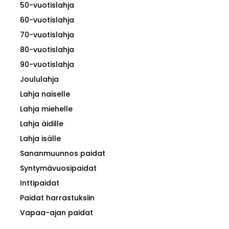
50-vuotislahja
60-vuotislahja
70-vuotislahja
80-vuotislahja
90-vuotislahja
Joululahja
Lahja naiselle
Lahja miehelle
Lahja äidille
Lahja isälle
Sananmuunnos paidat
Syntymävuosipaidat
Inttipaidat
Paidat harrastuksiin
Vapaa-ajan paidat