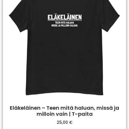
Eläkeläinen – Teen mitä haluan, missä ja
milloin vain | T-paita
25,00
€