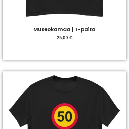
Museokamaa | T-paita
25,00
€
Valitse Vaihtoehdoista