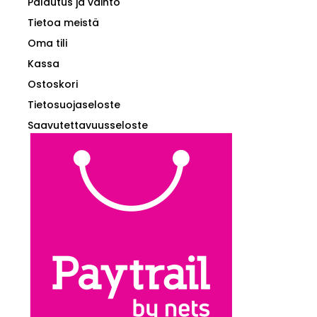
Palautus ja vaihto
Tietoa meistä
Oma tili
Kassa
Ostoskori
Tietosuojaseloste
Saavutettavuusseloste