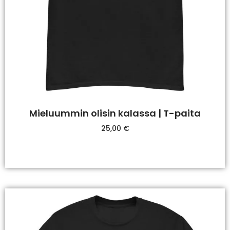
Mieluummin olisin kalassa | T-paita
25,00
€
Valitse Vaihtoehdoista