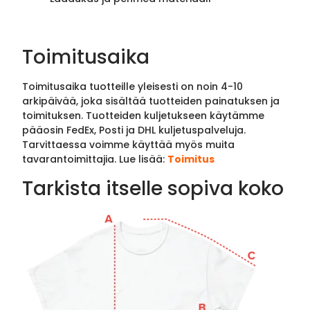
Toimitusaika
Toimitusaika tuotteille yleisesti on noin 4-10
arkipäivää, joka sisältää tuotteiden painatuksen ja
toimituksen. Tuotteiden kuljetukseen käytämme
pääosin FedEx, Posti ja DHL kuljetuspalveluja.
Tarvittaessa voimme käyttää myös muita
tavarantoimittajia. Lue lisää:
Toimitus
Tarkista itselle sopiva koko