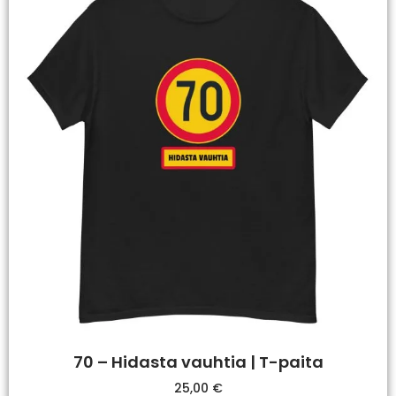
70 – Hidasta vauhtia | T-paita
25,00
€