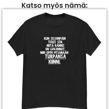
Katso myös nämä: