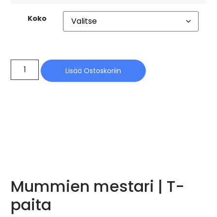
Koko
Lisää Ostoskoriin
Mummien mestari | T-
paita