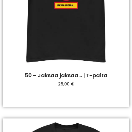
50 – Jaksaa jaksaa… | T-paita
25,00
€
Valitse Vaihtoehdoista