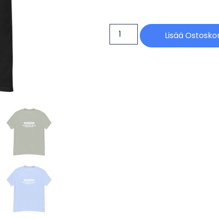
Lisää Ostoskor