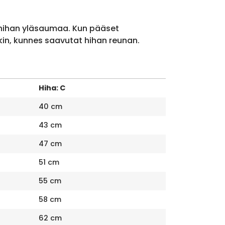
 hihan yläsaumaa. Kun pääset
kin, kunnes saavutat hihan reunan.
Hiha: C
40 cm
43 cm
47 cm
51 cm
55 cm
58 cm
62 cm