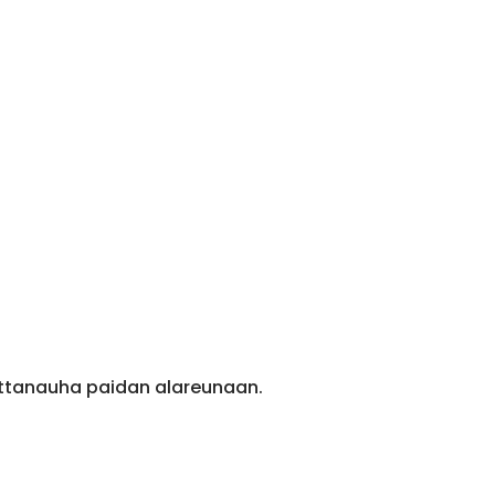
ittanauha paidan alareunaan.