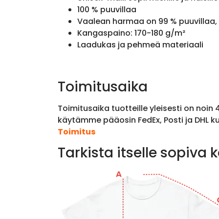
100 % puuvillaa
Vaalean harmaa on 99 % puuvillaa, 
Kangaspaino: 170-180 g/m²
Laadukas ja pehmeä materiaali
Toimitusaika
Toimitusaika tuotteille yleisesti on noin
käytämme pääosin FedEx, Posti ja DHL ku
Toimitus
Tarkista itselle sopiva 