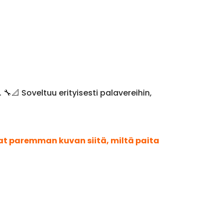
📐 Soveltuu erityisesti palavereihin,
aat paremman kuvan siitä, miltä paita