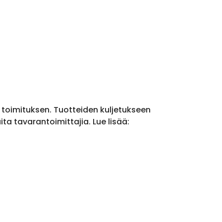
a toimituksen. Tuotteiden kuljetukseen
a tavarantoimittajia. Lue lisää: