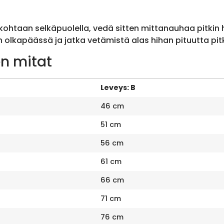
ohtaan selkäpuolella, vedä sitten mittanauhaa pitkin
olkapäässä ja jatka vetämistä alas hihan pituutta pit
n mitat
Leveys: B
46 cm
51 cm
56 cm
61 cm
66 cm
71 cm
76 cm