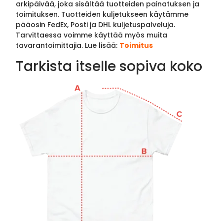
arkipäivää, joka sisältää tuotteiden painatuksen ja
toimituksen. Tuotteiden kuljetukseen käytämme
pääosin FedEx, Posti ja DHL kuljetuspalveluja.
Tarvittaessa voimme käyttää myös muita
tavarantoimittajia. Lue lisää:
Toimitus
Tarkista itselle sopiva koko