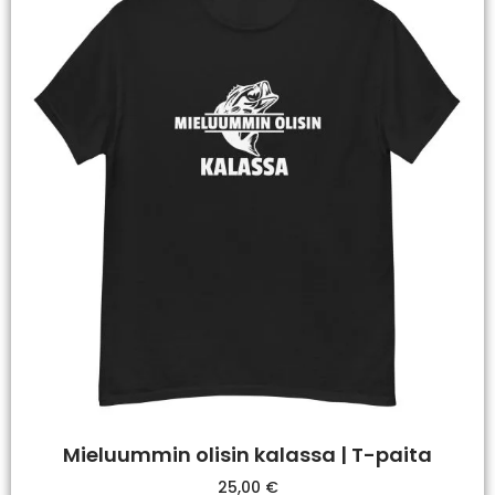
Mieluummin olisin kalassa | T-paita
25,00
€