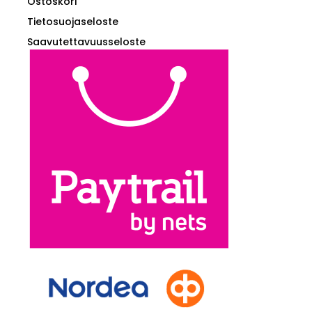
Ostoskori
Tietosuojaseloste
Saavutettavuusseloste