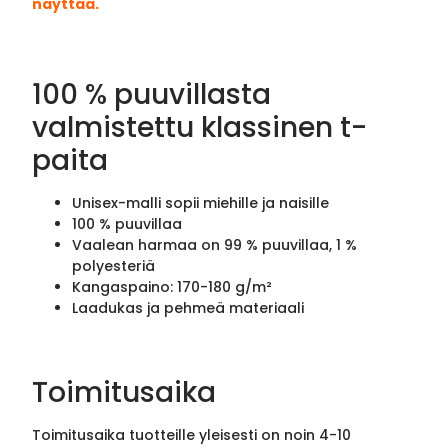
näyttää.
100 % puuvillasta
valmistettu klassinen t-
paita
Unisex-malli sopii miehille ja naisille
100 % puuvillaa
Vaalean harmaa on 99 % puuvillaa, 1 %
polyesteriä
Kangaspaino: 170-180 g/m²
Laadukas ja pehmeä materiaali
Toimitusaika
Toimitusaika tuotteille yleisesti on noin 4-10