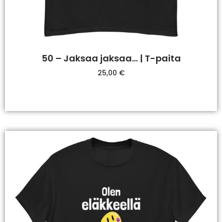
50 – Jaksaa jaksaa… | T-paita
25,00
€
Valitse Vaihtoehdoista