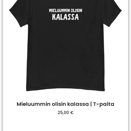
Mieluummin olisin kalassa | T-paita
25,00
€
Valitse Vaihtoehdoista