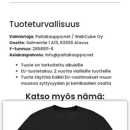
Tuoteturvallisuus
Valmistaja:
Paitakauppa.net / WebCube Oy
Osoite:
Salmentie 1 A13, 63300 Alavus
Y-tunnus:
2658911-6
Asiakaspalvelu:
info@paitakauppa.net
Tuote on tarkoitettu aikuisille
EU-tuotetakuu: 2 vuotta viallisille tuotteille
Tuote täyttää kaikki EU-vaatimukset muun
muassa syttyvyyden ja kemikaalien osalta
Katso myös nämä: