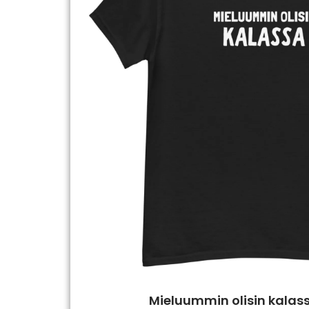
Mieluummin olisin kalass