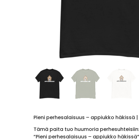
Pieni perhesalaisuus – appiukko häkissä |
Tämä paita tuo huumoria perhesuhteisiin: a
”Pieni perhesalaisuus – appiukko häkissä” o