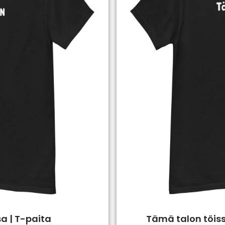
a | T-paita
Tämä talon töissä