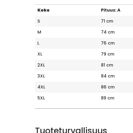
Koko
Pituus: A
S
71 cm
M
74 cm
L
76 cm
XL
79 cm
2XL
81 cm
3XL
84 cm
4XL
86 cm
5XL
89 cm
Tuoteturvallisuus