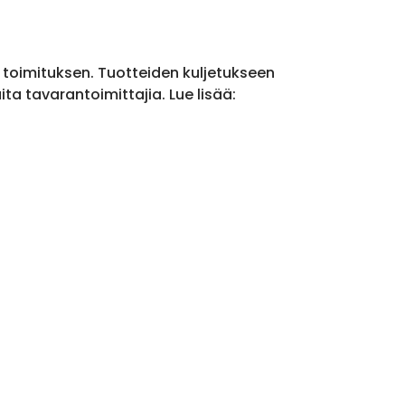
a toimituksen. Tuotteiden kuljetukseen
a tavarantoimittajia. Lue lisää: