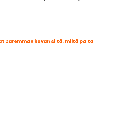
aat paremman kuvan siitä, miltä paita