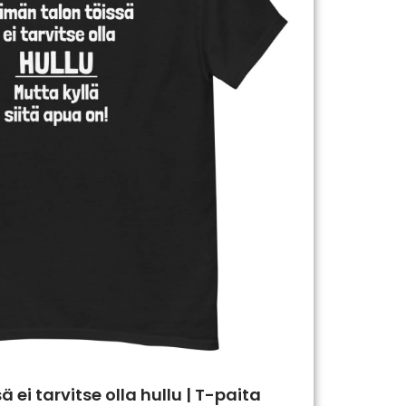
 ei tarvitse olla hullu | T-paita