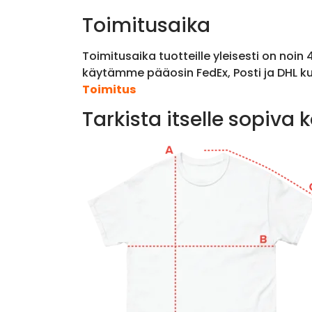
Toimitusaika
Toimitusaika tuotteille yleisesti on noin
käytämme pääosin FedEx, Posti ja DHL ku
Toimitus
Tarkista itselle sopiva 