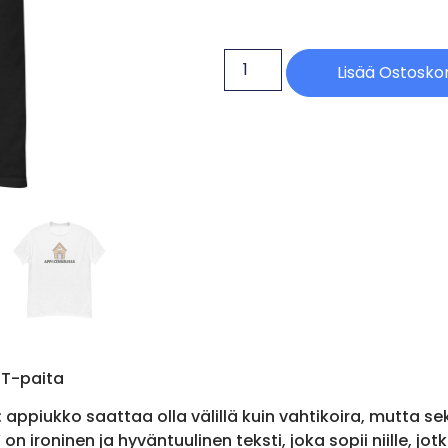
Lisää Ostoskor
 T-paita
ppiukko saattaa olla välillä kuin vahtikoira, mutta sek
n ironinen ja hyväntuulinen teksti, joka sopii niille, jo