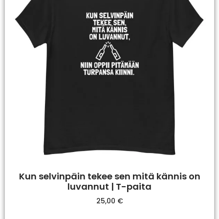
Kun selvinpäin tekee sen mitä kännis on
luvannut | T-paita
25,00
€