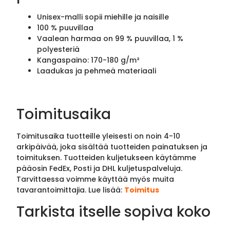
Unisex-malli sopii miehille ja naisille
100 % puuvillaa
Vaalean harmaa on 99 % puuvillaa, 1 %
polyesteriä
Kangaspaino: 170-180 g/m²
Laadukas ja pehmeä materiaali
Toimitusaika
Toimitusaika tuotteille yleisesti on noin 4-10
arkipäivää, joka sisältää tuotteiden painatuksen ja
toimituksen. Tuotteiden kuljetukseen käytämme
pääosin FedEx, Posti ja DHL kuljetuspalveluja.
Tarvittaessa voimme käyttää myös muita
tavarantoimittajia. Lue lisää:
Toimitus
Tarkista itselle sopiva koko