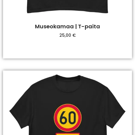
Museokamaa | T-paita
25,00
€
Valitse Vaihtoehdoista