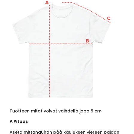
Tuotteen mitat voivat vaihdella jopa 5 cm.
A Pituus
Aseta mittanauhan pää kauluksen viereen paidan