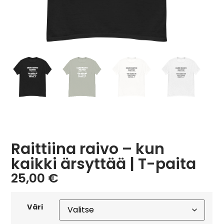
Raittiina raivo – kun
kaikki ärsyttää | T-paita
25,00
€
Väri