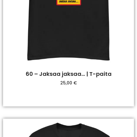
60 – Jaksaa jaksaa… | T-paita
25,00
€
Valitse Vaihtoehdoista