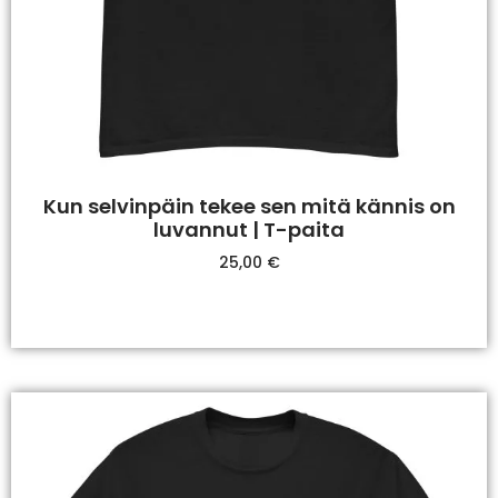
Kun selvinpäin tekee sen mitä kännis on
luvannut | T-paita
25,00
€
Valitse Vaihtoehdoista