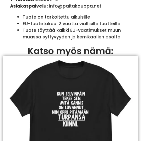
Asiakaspalvelu:
info@paitakauppa.net
Tuote on tarkoitettu aikuisille
EU-tuotetakuu: 2 vuotta viallisille tuotteille
Tuote täyttää kaikki EU-vaatimukset muun
muassa syttyvyyden ja kemikaalien osalta
Katso myös nämä: