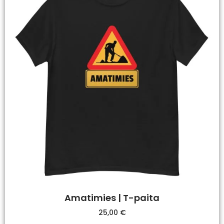
Amatimies | T-paita
25,00
€