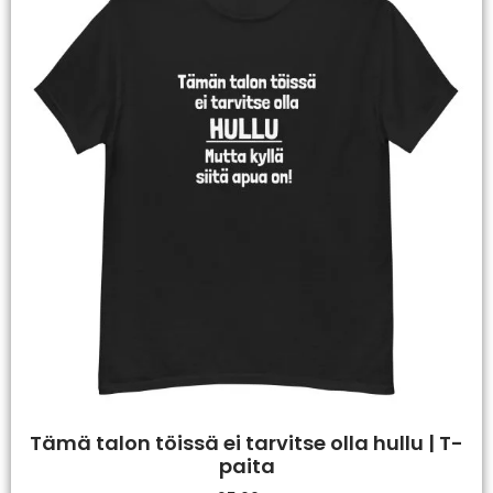
Tämä talon töissä ei tarvitse olla hullu | T-
paita