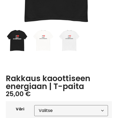
Rakkaus kaoottiseen
energiaan | T-paita
25,00
€
Väri