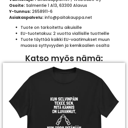
Osoite:
Salmentie 1 A13, 63300 Alavus
Y-tunnus:
2658911-6
Asiakaspalvelu:
info@paitakauppa.net
Tuote on tarkoitettu aikuisille
EU-tuotetakuu: 2 vuotta viallisille tuotteille
Tuote täyttää kaikki EU-vaatimukset muun
muassa syttyvyyden ja kemikaalien osalta
Katso myös nämä: