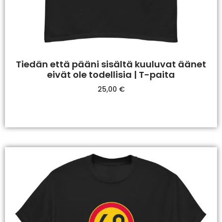
Tiedän että pääni sisältä kuuluvat äänet
eivät ole todellisia | T-paita
25,00
€
Valitse Vaihtoehdoista