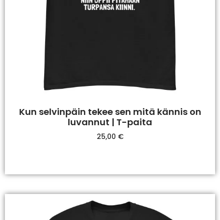
Kun selvinpäin tekee sen mitä kännis on
luvannut | T-paita
25,00
€
Valitse Vaihtoehdoista