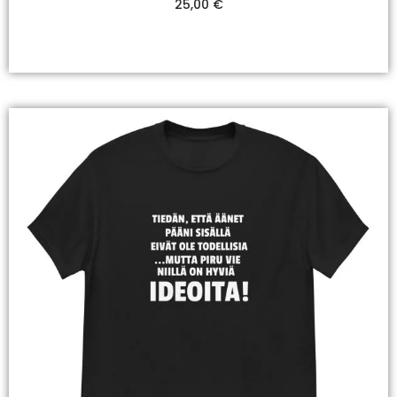
25,00
€
Valitse Vaihtoehdoista