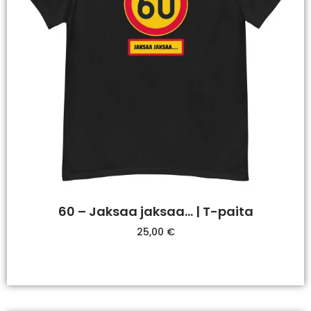
60 – Jaksaa jaksaa… | T-paita
25,00
€
Valitse Vaihtoehdoista