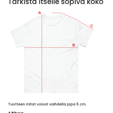
Tarkista itselle sopiva koko
Tuotteen mitat voivat vaihdella jopa 5 cm.