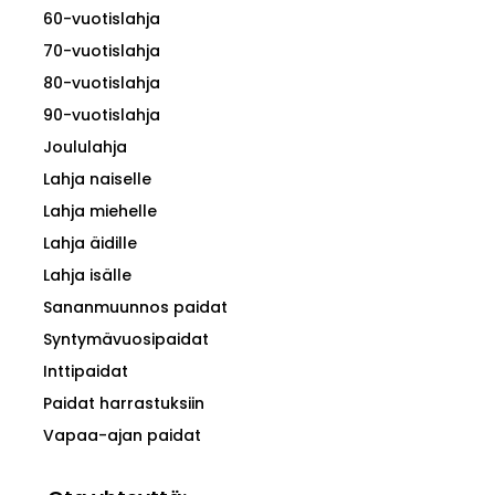
60-vuotislahja
70-vuotislahja
80-vuotislahja
90-vuotislahja
Joululahja
Lahja naiselle
Lahja miehelle
Lahja äidille
Lahja isälle
Sananmuunnos paidat
Syntymävuosipaidat
Inttipaidat
Paidat harrastuksiin
Vapaa-ajan paidat