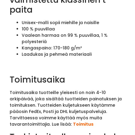
paita
Unisex-malli sopii miehille ja naisille
100 % puuvillaa
Vaalean harmaa on 99 % puuvillaa, 1 %
polyesteriä
Kangaspaino: 170-180 g/m²
Laadukas ja pehmeä materiaali
Toimitusaika
Toimitusaika tuotteille yleisesti on noin 4-10
arkipäivää, joka sisältää tuotteiden painatuksen ja
toimituksen. Tuotteiden kuljetukseen käytämme
pääosin FedEx, Posti ja DHL kuljetuspalveluja.
Tarvittaessa voimme käyttää myös muita
tavarantoimittajia. Lue lisää:
Toimitus