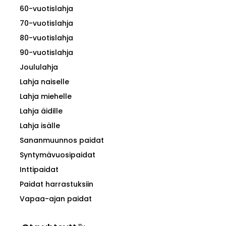
60-vuotislahja
70-vuotislahja
80-vuotislahja
90-vuotislahja
Joululahja
Lahja naiselle
Lahja miehelle
Lahja äidille
Lahja isälle
Sananmuunnos paidat
Syntymävuosipaidat
Inttipaidat
Paidat harrastuksiin
Vapaa-ajan paidat