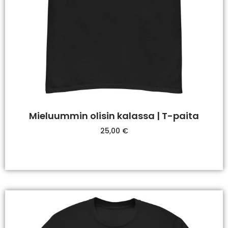
Mieluummin olisin kalassa | T-paita
25,00
€
Valitse Vaihtoehdoista