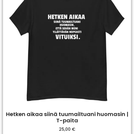
Hetken aikaa siinä tuumailtuani huomasin |
T-paita
25,00
€