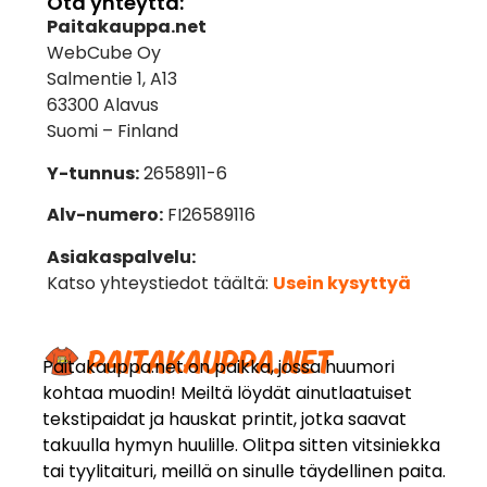
Ota yhteyttä:
Paitakauppa.net
WebCube Oy
Salmentie 1, A13
63300 Alavus
Suomi – Finland
Y-tunnus:
2658911-6
Alv-numero:
FI26589116
Asiakaspalvelu:
Katso yhteystiedot täältä:
Usein kysyttyä
Paitakauppa.net on paikka, jossa huumori
kohtaa muodin! Meiltä löydät ainutlaatuiset
tekstipaidat ja hauskat printit, jotka saavat
takuulla hymyn huulille. Olitpa sitten vitsiniekka
tai tyylitaituri, meillä on sinulle täydellinen paita.