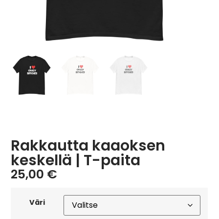
Rakkautta kaaoksen
keskellä | T-paita
25,00
€
Väri