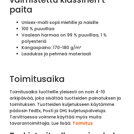
paita
Unisex-malli sopii miehille ja naisille
100 % puuvillaa
Vaalean harmaa on 99 % puuvillaa, 1 %
polyesteriä
Kangaspaino: 170-180 g/m²
Laadukas ja pehmeä materiaali
Toimitusaika
Toimitusaika tuotteille yleisesti on noin 4-10
arkipäivää, joka sisältää tuotteiden painatuksen ja
toimituksen. Tuotteiden kuljetukseen käytämme
pääosin FedEx, Posti ja DHL kuljetuspalveluja.
Tarvittaessa voimme käyttää myös muita
tavarantoimittajia. Lue lisää:
Toimitus