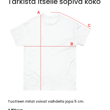
Tarkista itselle sopiva koko
Tuotteen mitat voivat vaihdella jopa 5 cm.