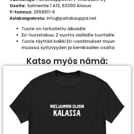
Osoite:
Salmentie 1 A13, 63300 Alavus
Y-tunnus:
2658911-6
Asiakaspalvelu:
info@paitakauppa.net
Tuote on tarkoitettu aikuisille
EU-tuotetakuu: 2 vuotta viallisille tuotteille
Tuote täyttää kaikki EU-vaatimukset muun
muassa syttyvyyden ja kemikaalien osalta
Katso myös nämä: