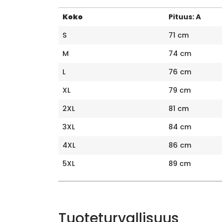
Koko
Pituus: A
S
71 cm
M
74 cm
L
76 cm
XL
79 cm
2XL
81 cm
3XL
84 cm
4XL
86 cm
5XL
89 cm
Tuoteturvallisuus