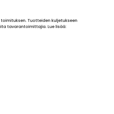
a toimituksen. Tuotteiden kuljetukseen
a tavarantoimittajia. Lue lisää: