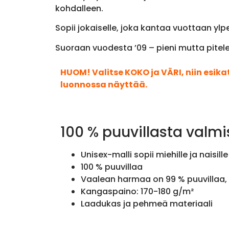
kohdalleen.
Sopii jokaiselle, joka kantaa vuottaan ylp
Suoraan vuodesta ’09 – pieni mutta pitel
HUOM! Valitse KOKO ja VÄRI, niin esik
luonnossa näyttää.
100 % puuvillasta valmi
Unisex-malli sopii miehille ja naisille
100 % puuvillaa
Vaalean harmaa on 99 % puuvillaa, 
Kangaspaino: 170-180 g/m²
Laadukas ja pehmeä materiaali