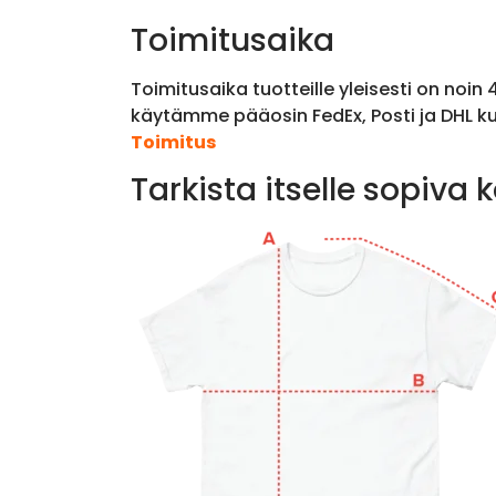
Toimitusaika
Toimitusaika tuotteille yleisesti on noin
käytämme pääosin FedEx, Posti ja DHL ku
Toimitus
Tarkista itselle sopiva 