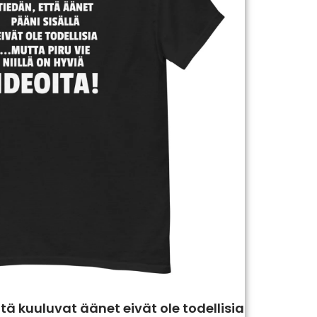
tä kuuluvat äänet eivät ole todellisia