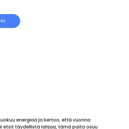
iin
huokuu energiaa ja kertoo, että vuonna
ai etsit täydellistä lahjaa, tämä paita osuu