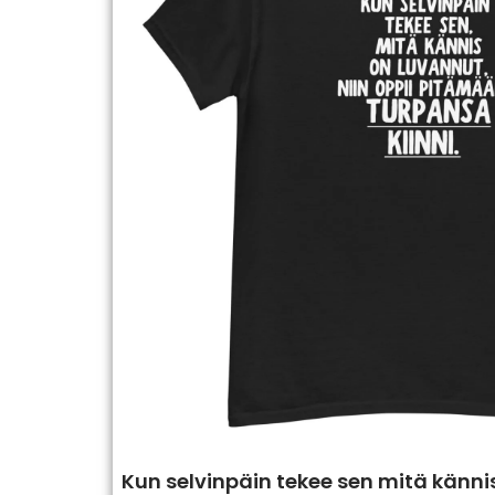
Kun selvinpäin tekee sen mitä känni