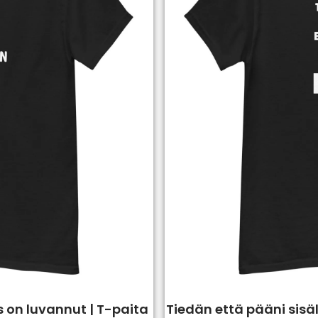
s on luvannut | T-paita
Tiedän että pääni sisäl