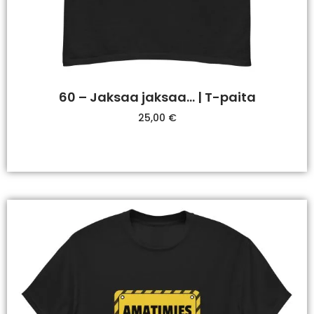
60 – Jaksaa jaksaa… | T-paita
25,00
€
Valitse Vaihtoehdoista