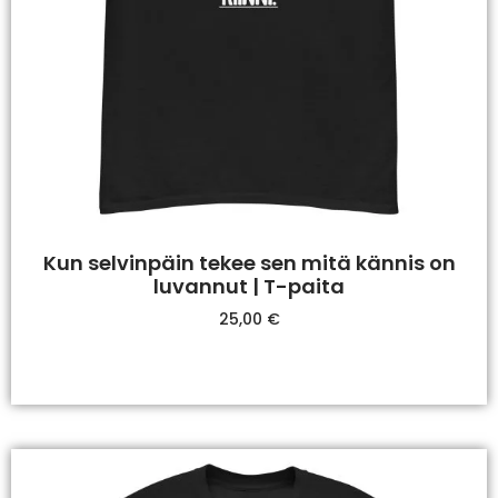
Kun selvinpäin tekee sen mitä kännis on
luvannut | T-paita
25,00
€
Valitse Vaihtoehdoista