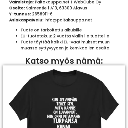
Valmistaja:
Paitakauppa.net / WebCube Oy
Osoite:
Salmentie 1 A13, 63300 Alavus
Y-tunnus:
2658911-6
Asiakaspalvelu:
info@paitakauppa.net
Tuote on tarkoitettu aikuisille
EU-tuotetakuu: 2 vuotta viallisille tuotteille
Tuote täyttää kaikki EU-vaatimukset muun
muassa syttyvyyden ja kemikaalien osalta
Katso myös nämä: