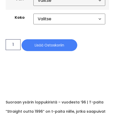
Koko
Lisää Ostoskoriin
Suoraan ysärin loppukiristä – vuodesta ’96 | T-paita
”Straight outta 1996” on t-paita niille, jotka saapuivat