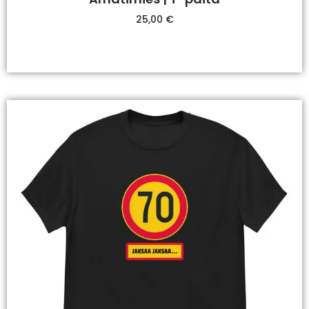
25,00
€
Valitse Vaihtoehdoista