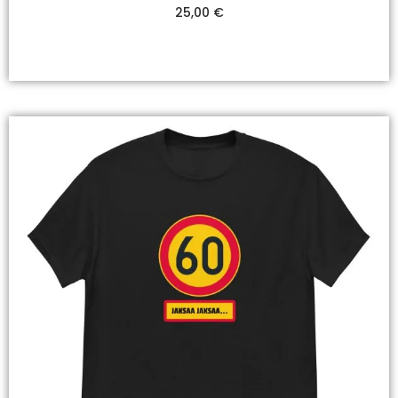
25,00
€
Valitse Vaihtoehdoista