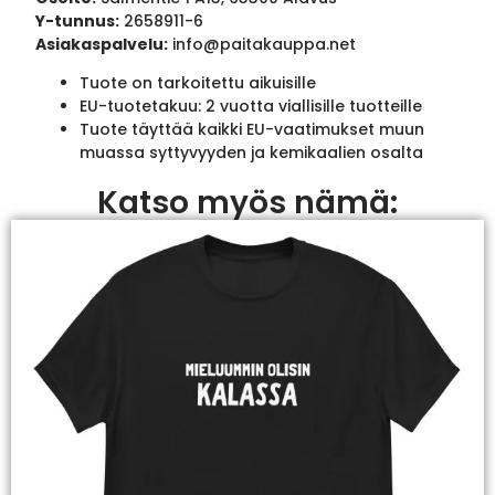
Y-tunnus:
2658911-6
Asiakaspalvelu:
info@paitakauppa.net
Tuote on tarkoitettu aikuisille
EU-tuotetakuu: 2 vuotta viallisille tuotteille
Tuote täyttää kaikki EU-vaatimukset muun
muassa syttyvyyden ja kemikaalien osalta
Katso myös nämä: