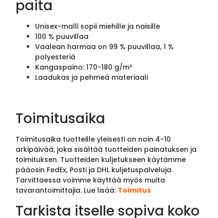
paita
Unisex-malli sopii miehille ja naisille
100 % puuvillaa
Vaalean harmaa on 99 % puuvillaa, 1 %
polyesteriä
Kangaspaino: 170-180 g/m²
Laadukas ja pehmeä materiaali
Toimitusaika
Toimitusaika tuotteille yleisesti on noin 4-10
arkipäivää, joka sisältää tuotteiden painatuksen ja
toimituksen. Tuotteiden kuljetukseen käytämme
pääosin FedEx, Posti ja DHL kuljetuspalveluja.
Tarvittaessa voimme käyttää myös muita
tavarantoimittajia. Lue lisää:
Toimitus
Tarkista itselle sopiva koko