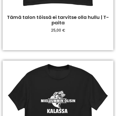
Tämä talon töissä ei tarvitse olla hullu | T-
paita
25,00
€
Valitse Vaihtoehdoista