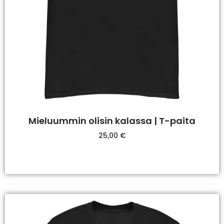
Mieluummin olisin kalassa | T-paita
25,00
€
Valitse Vaihtoehdoista