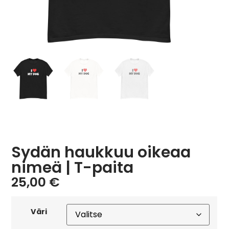
Sydän haukkuu oikeaa
nimeä | T-paita
25,00
€
Väri