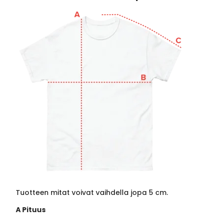
Tuotteen mitat voivat vaihdella jopa 5 cm.
A Pituus