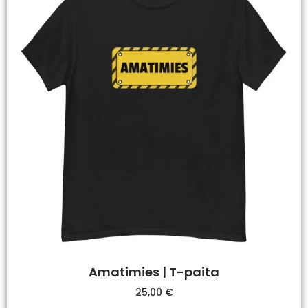
Amatimies | T-paita
25,00
€