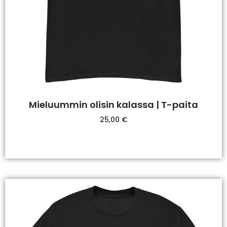
Mieluummin olisin kalassa | T-paita
25,00
€
Valitse Vaihtoehdoista