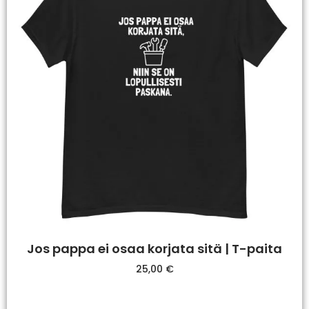
Jos pappa ei osaa korjata sitä | T-paita
25,00
€
Valitse Vaihtoehdoista