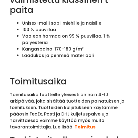
paita
Unisex-malli sopii miehille ja naisille
100 % puuvillaa
Vaalean harmaa on 99 % puuvillaa, 1 %
polyesteriä
Kangaspaino: 170-180 g/m²
Laadukas ja pehmeä materiaali
Toimitusaika
Toimitusaika tuotteille yleisesti on noin 4-10
arkipäivää, joka sisältää tuotteiden painatuksen ja
toimituksen. Tuotteiden kuljetukseen käytämme
pääosin FedEx, Posti ja DHL kuljetuspalveluja.
Tarvittaessa voimme käyttää myös muita
tavarantoimittajia. Lue lisää:
Toimitus