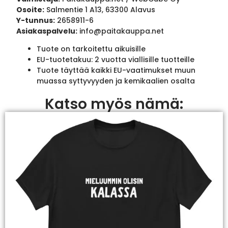
Osoite:
Salmentie 1 A13, 63300 Alavus
Y-tunnus:
2658911-6
Asiakaspalvelu:
info@paitakauppa.net
Tuote on tarkoitettu aikuisille
EU-tuotetakuu: 2 vuotta viallisille tuotteille
Tuote täyttää kaikki EU-vaatimukset muun
muassa syttyvyyden ja kemikaalien osalta
Katso myös nämä: