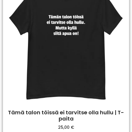
Tämä talon töissä ei tarvitse olla hullu | T-
paita
25,00
€