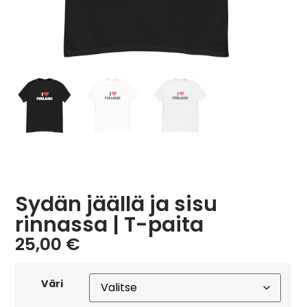
Sydän jäällä ja sisu
rinnassa | T-paita
25,00
€
Väri