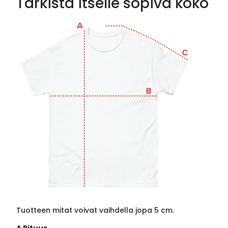
Tarkista itselle sopiva koko
Tuotteen mitat voivat vaihdella jopa 5 cm.