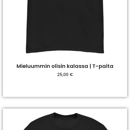
Mieluummin olisin kalassa | T-paita
25,00
€
Valitse Vaihtoehdoista