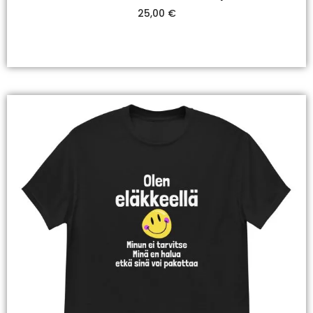
25,00
€
Valitse Vaihtoehdoista