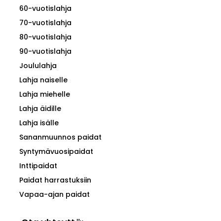
60-vuotislahja
70-vuotislahja
80-vuotislahja
90-vuotislahja
Joululahja
Lahja naiselle
Lahja miehelle
Lahja äidille
Lahja isälle
Sananmuunnos paidat
Syntymävuosipaidat
Inttipaidat
Paidat harrastuksiin
Vapaa-ajan paidat