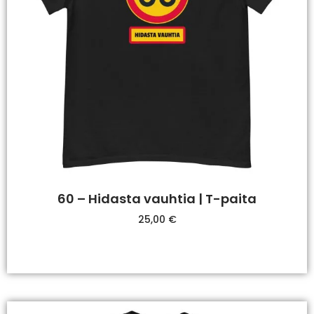
60 – Hidasta vauhtia | T-paita
25,00
€
Valitse Vaihtoehdoista