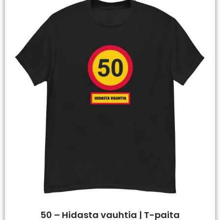
50 – Hidasta vauhtia | T-paita