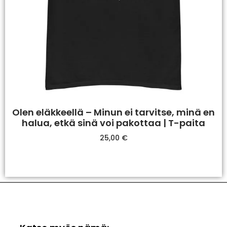
Olen eläkkeellä – Minun ei tarvitse, minä en
halua, etkä sinä voi pakottaa | T-paita
25,00
€
Valitse Vaihtoehdoista