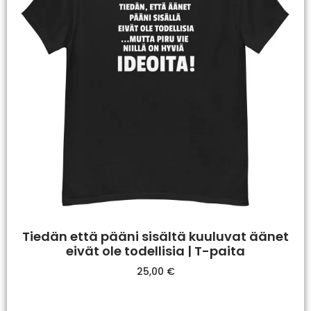
Tiedän että pääni sisältä kuuluvat äänet
eivät ole todellisia | T-paita
25,00
€
Valitse Vaihtoehdoista