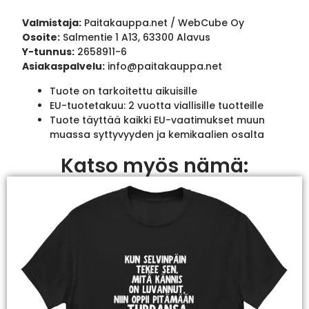
Valmistaja:
Paitakauppa.net / WebCube Oy
Osoite:
Salmentie 1 A13, 63300 Alavus
Y-tunnus:
2658911-6
Asiakaspalvelu:
info@paitakauppa.net
Tuote on tarkoitettu aikuisille
EU-tuotetakuu: 2 vuotta viallisille tuotteille
Tuote täyttää kaikki EU-vaatimukset muun
muassa syttyvyyden ja kemikaalien osalta
Katso myös nämä: