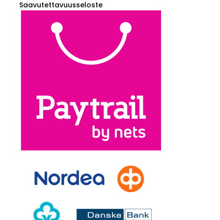
Saavutettavuusseloste