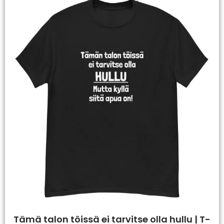
Tämä talon töissä ei tarvitse olla hullu | T-