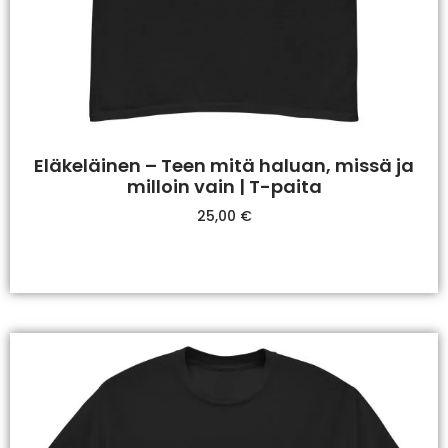
Eläkeläinen – Teen mitä haluan, missä ja
milloin vain | T-paita
25,00
€
Valitse Vaihtoehdoista