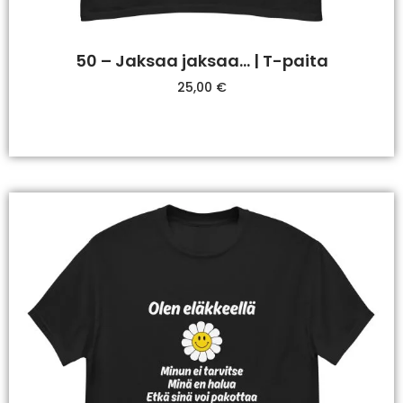
50 – Jaksaa jaksaa… | T-paita
25,00
€
Valitse Vaihtoehdoista