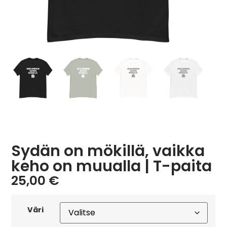
Sydän on mökillä, vaikka
keho on muualla | T-paita
25,00
€
Väri