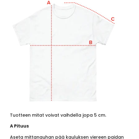
Tuotteen mitat voivat vaihdella jopa 5 cm.
A Pituus
Aseta mittanauhan pää kauluksen viereen paidan