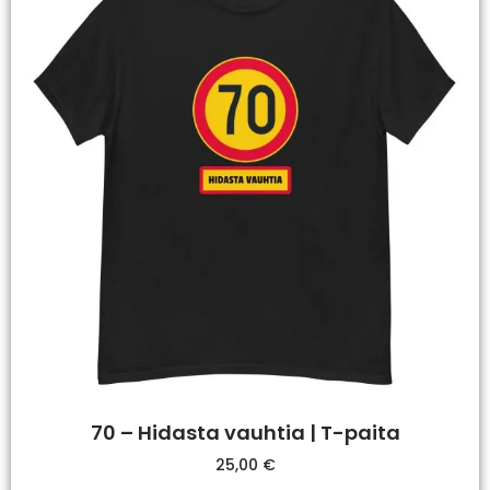
70 – Hidasta vauhtia | T-paita
25,00
€