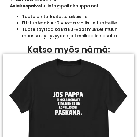
Asiakaspalvelu:
info@paitakauppa.net
Tuote on tarkoitettu aikuisille
EU-tuotetakuu: 2 vuotta viallisille tuotteille
Tuote täyttää kaikki EU-vaatimukset muun
muassa syttyvyyden ja kemikaalien osalta
Katso myös nämä: