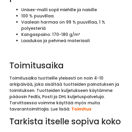
Unisex-malli sopii miehille ja naisille
100 % puuvillaa
Vaalean harmaa on 99 % puuvillaa, 1 %
polyesteriä
Kangaspaino: 170-180 g/m²
Laadukas ja pehmeä materiaali
Toimitusaika
Toimitusaika tuotteille yleisesti on noin 4-10
arkipäivää, joka sisältää tuotteiden painatuksen ja
toimituksen. Tuotteiden kuljetukseen käytämme
pääosin FedEx, Posti ja DHL kuljetuspalveluja.
Tarvittaessa voimme käyttää myös muita
tavarantoimittajia. Lue lisää:
Toimitus
Tarkista itselle sopiva koko