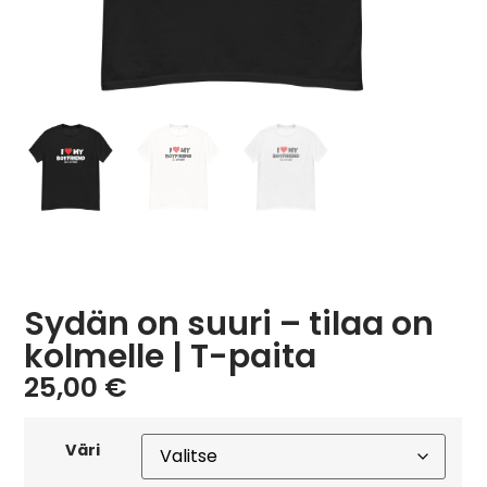
Sydän on suuri – tilaa on
kolmelle | T-paita
25,00
€
Väri