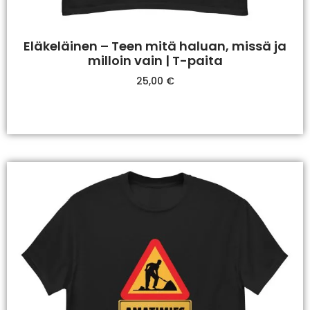
Eläkeläinen – Teen mitä haluan, missä ja
milloin vain | T-paita
25,00
€
Valitse Vaihtoehdoista