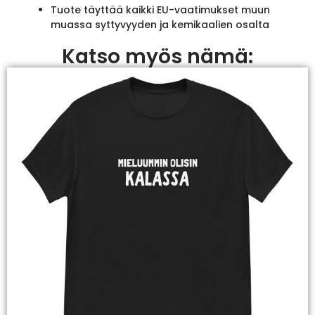
Tuote täyttää kaikki EU-vaatimukset muun
muassa syttyvyyden ja kemikaalien osalta
Katso myös nämä: