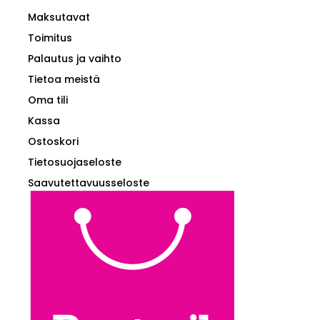
Maksutavat
Toimitus
Palautus ja vaihto
Tietoa meistä
Oma tili
Kassa
Ostoskori
Tietosuojaseloste
Saavutettavuusseloste