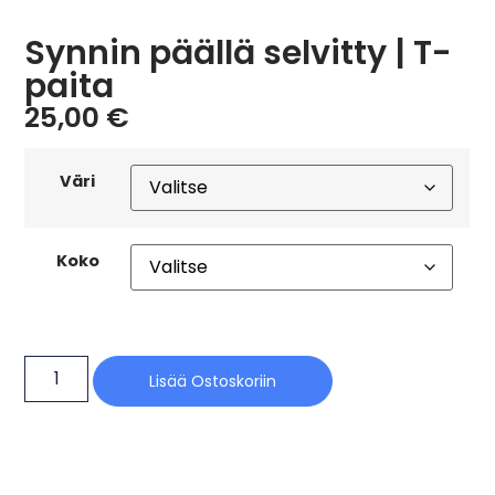
Synnin päällä selvitty | T-
paita
25,00
€
Väri
Koko
Lisää Ostoskoriin