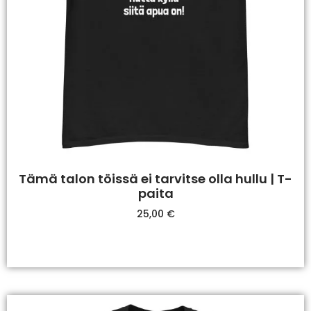
Tämä talon töissä ei tarvitse olla hullu | T-
paita
25,00
€
Valitse Vaihtoehdoista