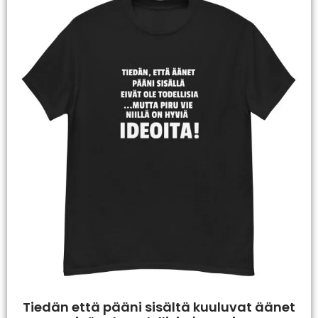
Tiedän että pääni sisältä kuuluvat äänet