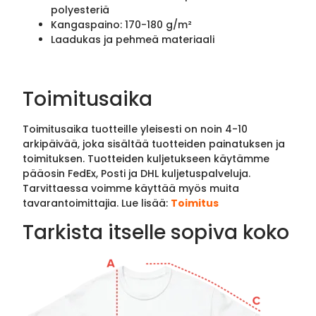
polyesteriä
Kangaspaino: 170-180 g/m²
Laadukas ja pehmeä materiaali
Toimitusaika
Toimitusaika tuotteille yleisesti on noin 4-10
arkipäivää, joka sisältää tuotteiden painatuksen ja
toimituksen. Tuotteiden kuljetukseen käytämme
pääosin FedEx, Posti ja DHL kuljetuspalveluja.
Tarvittaessa voimme käyttää myös muita
tavarantoimittajia. Lue lisää:
Toimitus
Tarkista itselle sopiva koko