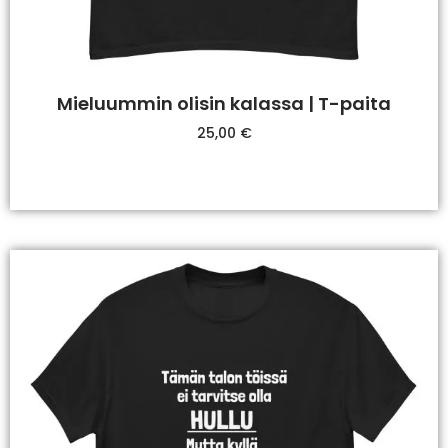
Mieluummin olisin kalassa | T-paita
25,00
€
Valitse Vaihtoehdoista