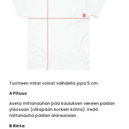
Tuotteen mitat voivat vaihdella jopa 5 cm.
A Pituus
Aseta mittanauhan pää kauluksen viereen paidan
yläosaan (olkapään korkein kohta). Vedä
mittanauha paidan alareunaan.
B Rinta