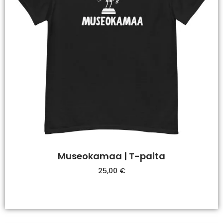
Museokamaa | T-paita
25,00
€
Valitse Vaihtoehdoista