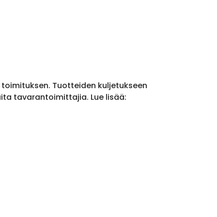
a toimituksen. Tuotteiden kuljetukseen
a tavarantoimittajia. Lue lisää: