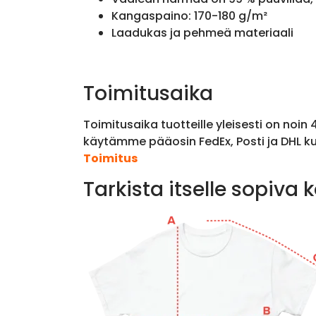
Kangaspaino: 170-180 g/m²
Laadukas ja pehmeä materiaali
Toimitusaika
Toimitusaika tuotteille yleisesti on noin
käytämme pääosin FedEx, Posti ja DHL ku
Toimitus
Tarkista itselle sopiva 