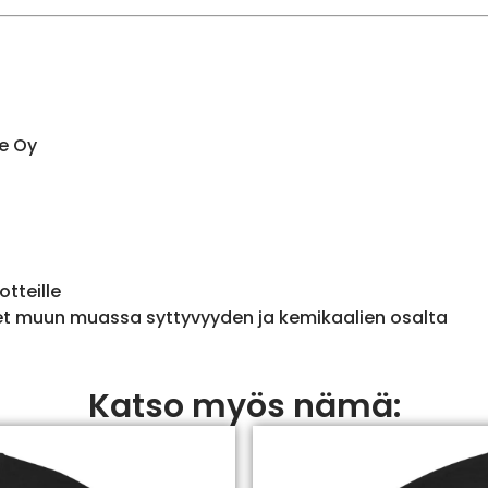
e Oy
otteille
et muun muassa syttyvyyden ja kemikaalien osalta
Katso myös nämä: