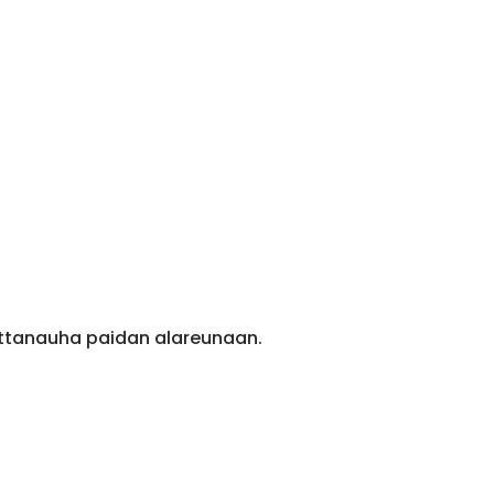
ittanauha paidan alareunaan.