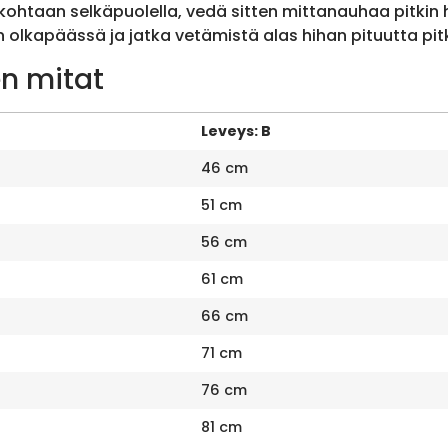
ohtaan selkäpuolella, vedä sitten mittanauhaa pitkin
olkapäässä ja jatka vetämistä alas hihan pituutta pit
n mitat
Leveys: B
46 cm
51 cm
56 cm
61 cm
66 cm
71 cm
76 cm
81 cm