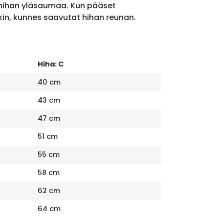
 hihan yläsaumaa. Kun pääset
kin, kunnes saavutat hihan reunan.
Hiha: C
40 cm
43 cm
47 cm
51 cm
55 cm
58 cm
62 cm
64 cm