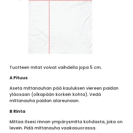
Tuotteen mitat voivat vaihdella jopa 5 cm.
A Pituus
Aseta mittanauhan pää kauluksen viereen paidan
yläosaan (olkapään korkein kohta). Vedä
mittanauha paidan alareunaan.
B Rinta
Mittaa itsesi rinnan ympärysmitta kohdasta, joka on
levein. Pidä mittanauha vaakasuorassa.