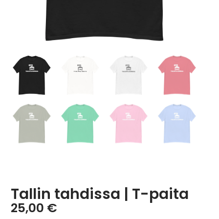
Tallin tahdissa | T-paita
25,00
€