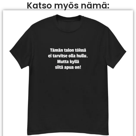
Katso myös nämä: