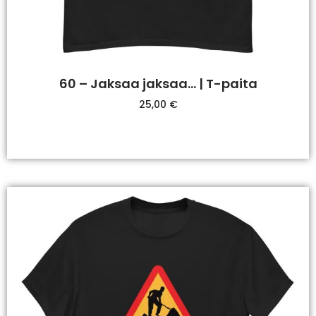
60 – Jaksaa jaksaa… | T-paita
25,00
€
Valitse Vaihtoehdoista