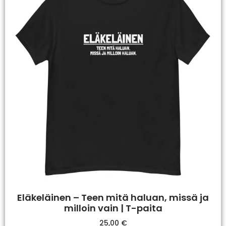
Eläkeläinen – Teen mitä haluan, missä ja
milloin vain | T-paita
25,00
€