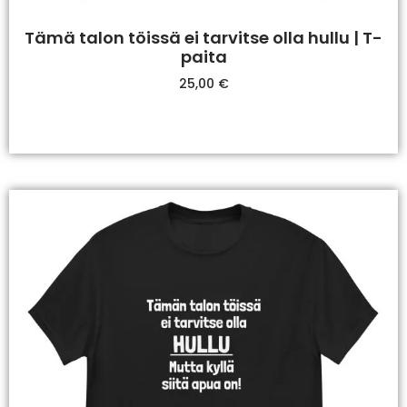
Tämä talon töissä ei tarvitse olla hullu | T-
paita
25,00
€
Valitse Vaihtoehdoista