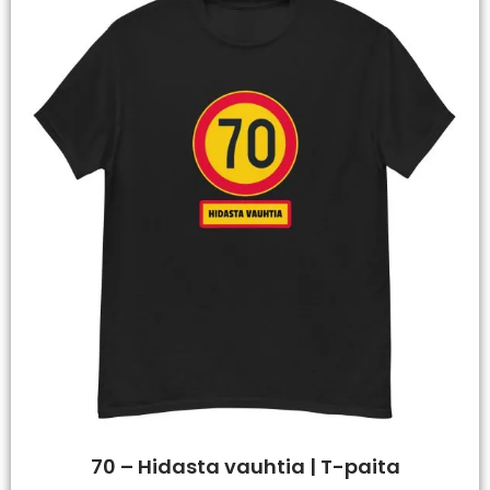
70 – Hidasta vauhtia | T-paita