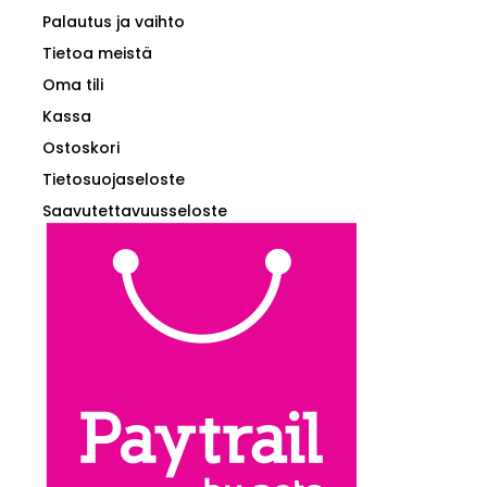
Palautus ja vaihto
Tietoa meistä
Oma tili
Kassa
Ostoskori
Tietosuojaseloste
Saavutettavuusseloste