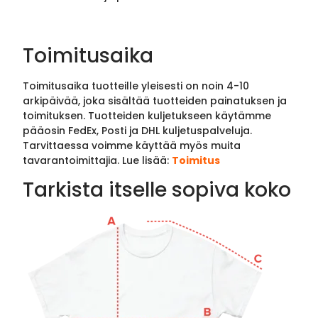
Toimitusaika
Toimitusaika tuotteille yleisesti on noin 4-10
arkipäivää, joka sisältää tuotteiden painatuksen ja
toimituksen. Tuotteiden kuljetukseen käytämme
pääosin FedEx, Posti ja DHL kuljetuspalveluja.
Tarvittaessa voimme käyttää myös muita
tavarantoimittajia. Lue lisää:
Toimitus
Tarkista itselle sopiva koko