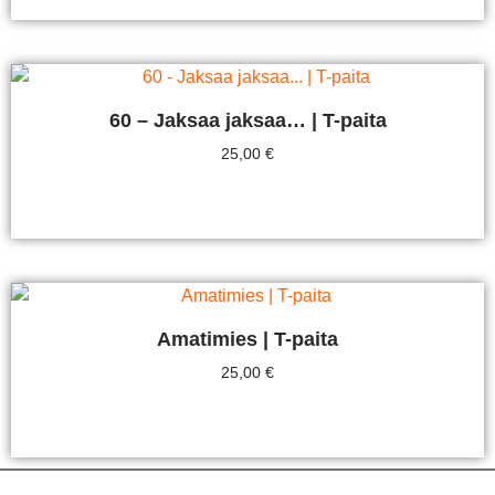
60 – Jaksaa jaksaa… | T-paita
25,00
€
Valitse Vaihtoehdoista
Amatimies | T-paita
25,00
€
Valitse Vaihtoehdoista