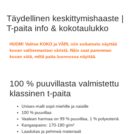
Täydellinen keskittymishaaste |
T-paita info & kokotaulukko
HUOM! Valitse KOKO ja VÄRI, niin esikatselu näyttää
kuvan valitsemastasi väristä. Näin saat paremman
kuvan siitä, miltä paita luonnossa näyttää.
100 % puuvillasta valmistettu
klassinen t-paita
Unisex-malli sopii miehille ja naisille
100 % puuvillaa
Vaalean harmaa on 99 % puuvillaa, 1 % polyesteriä
Kangaspaino: 170-180 g/m²
Laadukas ja pehmeä materiaali