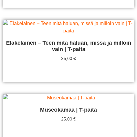
Eläkeläinen – Teen mitä haluan, missä ja milloin
vain | T-paita
25,00
€
Valitse Vaihtoehdoista
Museokamaa | T-paita
25,00
€
Valitse Vaihtoehdoista