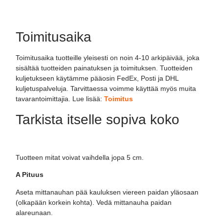
Toimitusaika
Toimitusaika tuotteille yleisesti on noin 4-10 arkipäivää, joka
sisältää tuotteiden painatuksen ja toimituksen. Tuotteiden
kuljetukseen käytämme pääosin FedEx, Posti ja DHL
kuljetuspalveluja. Tarvittaessa voimme käyttää myös muita
tavarantoimittajia. Lue lisää:
Toimitus
Tarkista itselle sopiva koko
Tuotteen mitat voivat vaihdella jopa 5 cm.
A Pituus
Aseta mittanauhan pää kauluksen viereen paidan yläosaan
(olkapään korkein kohta). Vedä mittanauha paidan
alareunaan.