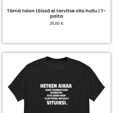
Tämä talon töissä ei tarvitse olla hullu | T-
paita
25,00
€
Valitse Vaihtoehdoista