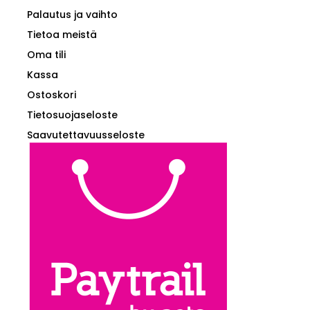
Palautus ja vaihto
Tietoa meistä
Oma tili
Kassa
Ostoskori
Tietosuojaseloste
Saavutettavuusseloste