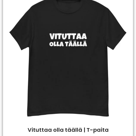
Vituttaa olla täällä | T-paita