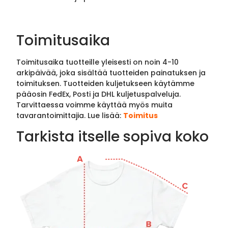
Toimitusaika
Toimitusaika tuotteille yleisesti on noin 4-10
arkipäivää, joka sisältää tuotteiden painatuksen ja
toimituksen. Tuotteiden kuljetukseen käytämme
pääosin FedEx, Posti ja DHL kuljetuspalveluja.
Tarvittaessa voimme käyttää myös muita
tavarantoimittajia. Lue lisää:
Toimitus
Tarkista itselle sopiva koko